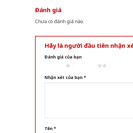
Đánh giá
Chưa có đánh giá nào.
Hãy là người đầu tiên nhận 
Đánh giá của bạn
1 of 5 stars
2 of 5 stars
3 of 5 star
Nhận xét của bạn
*
Tên
*