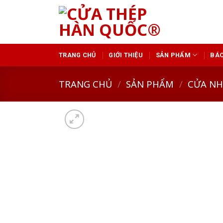
Skip
to
content
TRANG CHỦ
GIỚI THIỆU
SẢN PHẨM
BÁO
TRANG CHỦ
/
SẢN PHẨM
/
CỬA N