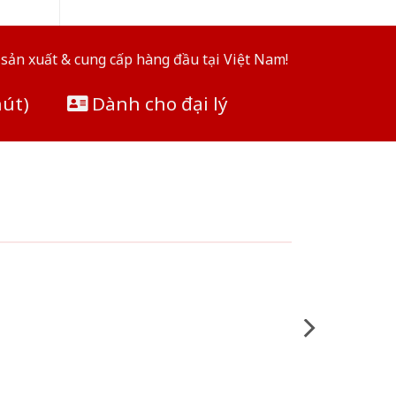
sản xuất & cung cấp hàng đầu tại Việt Nam!
hút)
Dành cho đại lý