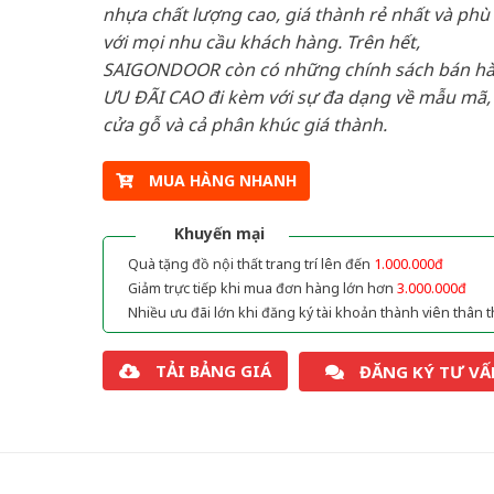
nhựa chất lượng cao, giá thành rẻ nhất và phù
với mọi nhu cầu khách hàng. Trên hết,
SAIGONDOOR còn có những chính sách bán h
ƯU ĐÃI CAO đi kèm với sự đa dạng về mẫu mã, 
cửa gỗ và cả phân khúc giá thành.
MUA HÀNG NHANH
Khuyến mại
Quà tặng đồ nội thất trang trí lên đến
1.000.000đ
Giảm trực tiếp khi mua đơn hàng lớn hơn
3.000.000đ
Nhiều ưu đãi lớn khi đăng ký tài khoản thành viên thân t
TẢI BẢNG GIÁ
ĐĂNG KÝ TƯ VẤ