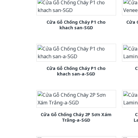
Cửa Gỗ Chống Cháy P1 cho
Cửa 
khach san-SGD
Cửa Gỗ Chống Cháy P1 cho
C
khach san-a-SGD
Cửa Gỗ Chống Cháy 2P Sơn Xám
C
Trắng-a-SGD
L