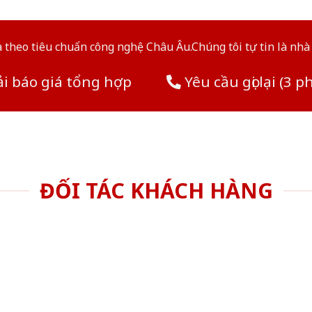
theo tiêu chuẩn công nghệ Châu Âu.Chúng tôi tự tin là nhà 
i báo giá tổng hợp
Yêu cầu gọi lại (3 p
ĐỐI TÁC KHÁCH HÀNG