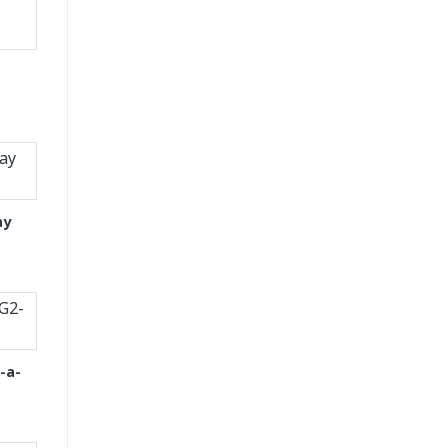
ay
-a-