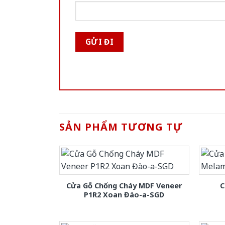
SẢN PHẨM TƯƠNG TỰ
Cửa Gỗ Chống Cháy MDF Veneer
C
P1R2 Xoan Đào-a-SGD