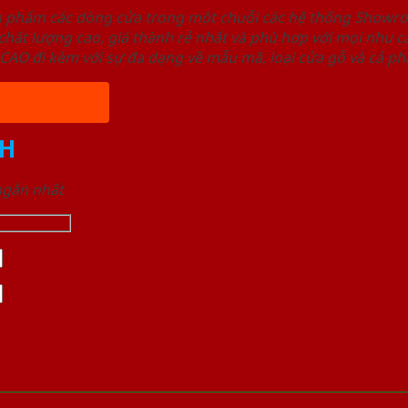
ản phẩm các dòng cửa trong một chuỗi các hệ thống Sho
ất lượng cao, giá thành rẻ nhất và phù hợp với mọi nhu cầ
 đi kèm với sự đa dạng về mẫu mã, loại cửa gỗ và cả phâ
H
 ngắn nhất