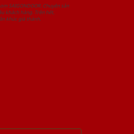
wroom SAIGONDOOR. Chuyên sản
u khách hàng. Trên hết,
n khúc giá thành.