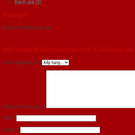
Đánh giá (0)
Đánh giá
Chưa có đánh giá nào.
Hãy là người đầu tiên nhận xét “Cửa Nhựa Giả
Đánh giá của bạn
Nhận xét của bạn
*
Tên
*
Email
*