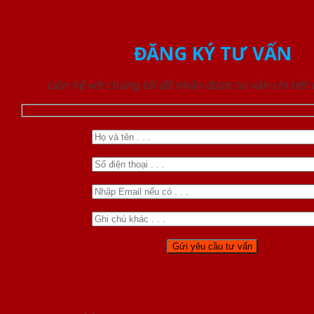
ĐĂNG KÝ TƯ VẤN
Liên hệ với chúng tôi để nhận được tư vấn chi tiết