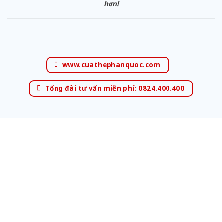
hơn!
www.cuathephanquoc.com
Tổng đài tư vấn miễn phí: 0824.400.400