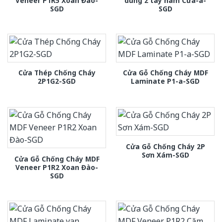
Veneer P1R5 Xoan Đào-
dung 2 tay nam Cửa-a-
SGD
SGD
Cửa Thép Chống Cháy
Cửa Gỗ Chống Cháy MDF
2P1G2-SGD
Laminate P1-a-SGD
Cửa Gỗ Chống Cháy 2P
Sơn Xám-SGD
Cửa Gỗ Chống Cháy MDF
Veneer P1R2 Xoan Đào-
SGD