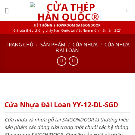
Skip
to
content
HỆ THỐNG SHOWROOM SAIGONDOOR
Giá cửa thép chống cháy Hàn Quốc tại Việt Nam mới nhất năm 2021
TRANG CHỦ
/
SẢN PHẨM
/
CỬA NHỰA
/
CỬA NHỰA
ĐÀI LOAN
Cửa Nhựa Đài Loan YY-12-DL-SGD
Cửa nhựa và nhựa gỗ tại SAIGONDOOR là thương hiệu
sản phẩm các dòng cửa trong một chuỗi các hệ thống
Showroom SAIGONDOOR. Chuyên sản xuất và phân