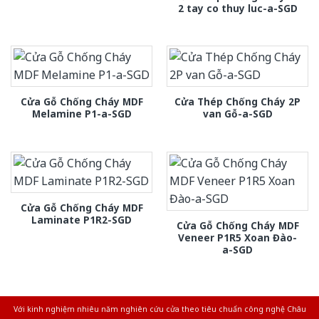
2 tay co thuy luc-a-SGD
Cửa Gỗ Chống Cháy MDF
Cửa Thép Chống Cháy 2P
Melamine P1-a-SGD
van Gỗ-a-SGD
Cửa Gỗ Chống Cháy MDF
Laminate P1R2-SGD
Cửa Gỗ Chống Cháy MDF
Veneer P1R5 Xoan Đào-
a-SGD
Với kinh nghiệm nhiêu năm nghiên cứu cửa theo tiêu chuẩn công nghệ Châu