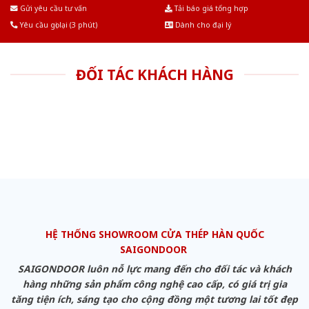
Âu.Chúng tôi tự tin là nhà sản xuất & cung cấp hàng đầu tại Việt Nam!
Gửi yêu cầu tư vấn
Tải báo giá tổng hợp
Yêu cầu gọi lại (3 phút)
Dành cho đại lý
ĐỐI TÁC KHÁCH HÀNG
HỆ THỐNG SHOWROOM CỬA THÉP HÀN QUỐC
SAIGONDOOR
SAIGONDOOR luôn nỗ lực mang đến cho đối tác và khách
hàng những sản phẩm công nghệ cao cấp, có giá trị gia
tăng tiện ích, sáng tạo cho cộng đồng một tương lai tốt đẹp