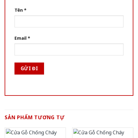
Tên
*
Email
*
SẢN PHẨM TƯƠNG TỰ