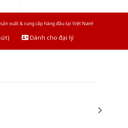
sản xuất & cung cấp hàng đầu tại Việt Nam!
hút)
Dành cho đại lý