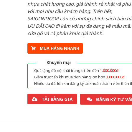
nhựa chất lượng cao, giá thành rẻ nhất và phù
với mọi nhu cầu khách hàng. Trên hết,
SAIGONDOOR còn có những chính sách bán h
ƯU ĐÃI CAO đi kèm với sự đa dạng về mẫu mã, 
cửa gỗ và cả phân khúc giá thành.
MUA HÀNG NHANH
Khuyến mại
Quà tặng đồ nội thất trang trí lên đến
1.000.000đ
Giảm trực tiếp khi mua đơn hàng lớn hơn
3.000.000đ
Nhiều ưu đãi lớn khi đăng ký tài khoản thành viên thân t
TẢI BẢNG GIÁ
ĐĂNG KÝ TƯ VẤ