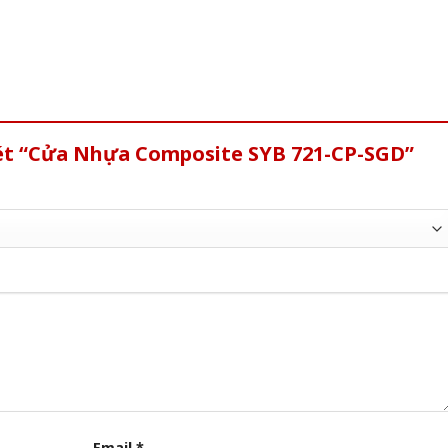
xét “Cửa Nhựa Composite SYB 721-CP-SGD”
Email
*