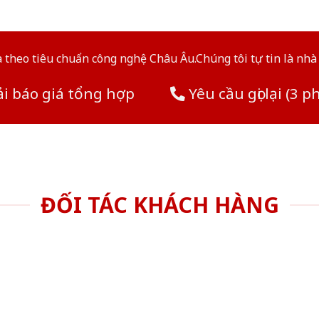
theo tiêu chuẩn công nghệ Châu Âu.Chúng tôi tự tin là nhà 
i báo giá tổng hợp
Yêu cầu gọi lại (3 p
ĐỐI TÁC KHÁCH HÀNG