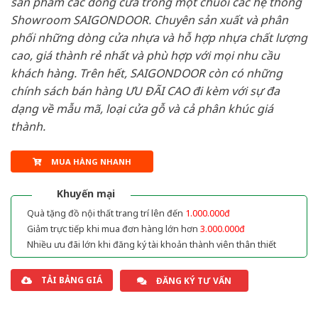
sản phẩm các dòng cửa trong một chuỗi các hệ thống
Showroom SAIGONDOOR. Chuyên sản xuất và phân
phối những dòng cửa nhựa và hỗ hợp nhựa chất lượng
cao, giá thành rẻ nhất và phù hợp với mọi nhu cầu
khách hàng. Trên hết, SAIGONDOOR còn có những
chính sách bán hàng ƯU ĐÃI CAO đi kèm với sự đa
dạng về mẫu mã, loại cửa gỗ và cả phân khúc giá
thành.
MUA HÀNG NHANH
Khuyến mại
Quà tặng đồ nội thất trang trí lên đến
1.000.000đ
Giảm trực tiếp khi mua đơn hàng lớn hơn
3.000.000đ
Nhiều ưu đãi lớn khi đăng ký tài khoản thành viên thân thiết
TẢI BẢNG GIÁ
ĐĂNG KÝ TƯ VẤN