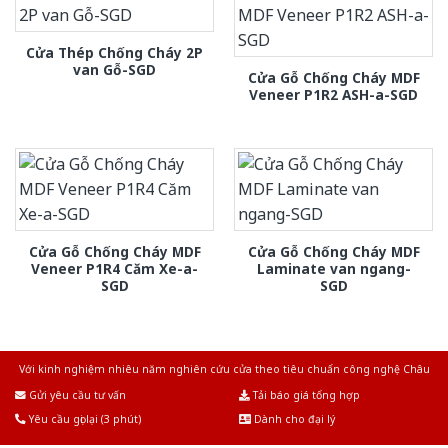
Cửa Thép Chống Cháy 2P
van Gỗ-SGD
Cửa Gỗ Chống Cháy MDF
Veneer P1R2 ASH-a-SGD
Cửa Gỗ Chống Cháy MDF
Cửa Gỗ Chống Cháy MDF
Veneer P1R4 Căm Xe-a-
Laminate van ngang-
SGD
SGD
Với kinh nghiệm nhiêu năm nghiên cứu cửa theo tiêu chuẩn công nghệ Châu
Âu.Chúng tôi tự tin là nhà sản xuất & cung cấp hàng đầu tại Việt Nam!
Gửi yêu cầu tư vấn
Tải báo giá tổng hợp
Yêu cầu gọi lại (3 phút)
Dành cho đại lý