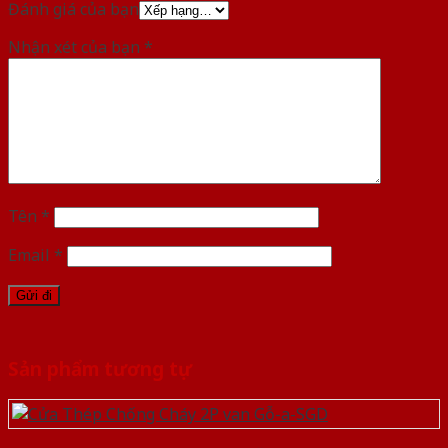
Đánh giá của bạn
Nhận xét của bạn
*
Tên
*
Email
*
Sản phẩm tương tự