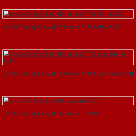
Cửa Gỗ Chống Cháy MDF Veneer P1R2 ASH-a-SGD
Cửa Gỗ Chống Cháy MDF Veneer P1R5 Xoan Đào-a-SGD
Cửa Gỗ Chống Cháy MDF Laminate-SGD