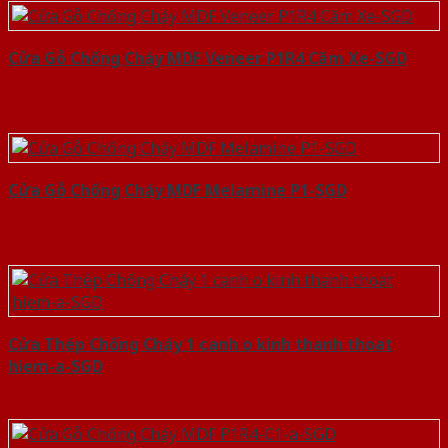
Cửa Gỗ Chống Cháy MDF Veneer P1R4 Căm Xe-SGD
Cửa Gỗ Chống Cháy MDF Melamine P1-SGD
Cửa Thép Chống Cháy 1 canh o kinh thanh thoat
hiem-a-SGD