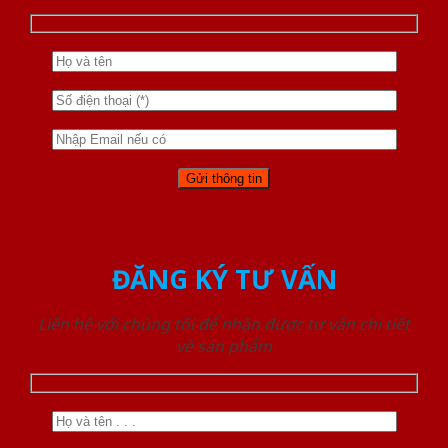
ĐĂNG KÝ TƯ VẤN
Liên hệ với chúng tôi để nhận được tư vấn chi tiết
về sản phẩm