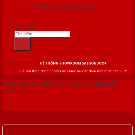
Chưa có sản phẩm trong giỏ hàng.
Tìm kiếm:
HỆ THỐNG SHOWROOM SAIGONDOOR
Giá cửa thép chống cháy Hàn Quốc tại Việt Nam mới nhất năm 2021
Trang chủ
/
Sản phẩm
/
CỬA NHỰA
/
Cửa Nhựa Gỗ
Composite