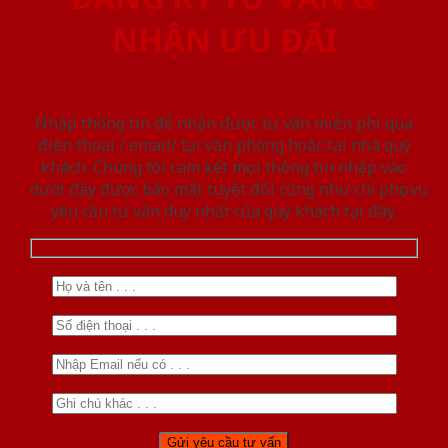
NHẬN ƯU ĐÃI
Nhập thông tin để nhận được tư vấn miễn phí qua
điện thoại / email/ tại văn phòng hoặc tại nhà quý
khách. Chúng tôi cam kết mọi thông tin nhập vào
dưới đây được bảo mật tuyệt đối cũng như chỉ phục vụ
yêu cầu tư vấn duy nhất của quý khách tại đây.