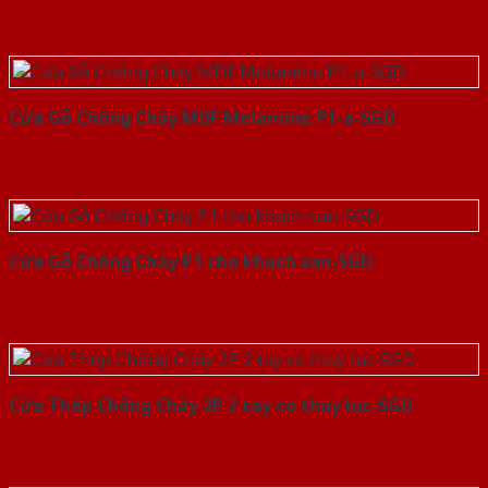
Cửa Gỗ Chống Cháy MDF Melamine P1-a-SGD
Cửa Gỗ Chống Cháy P1 cho khach san-SGD
Cửa Thép Chống Cháy 2P 2 tay co thuy luc-SGD