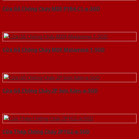
Cửa Gỗ Chống Cháy MDF P1R4-C1-a-SGD
Cửa Gỗ Chống Cháy MDF Melamine 1-SGD
Cửa Gỗ Chống Cháy 2P Sơn Xám-a-SGD
Cửa Thép Chống Cháy 2P1G2-a-SGD