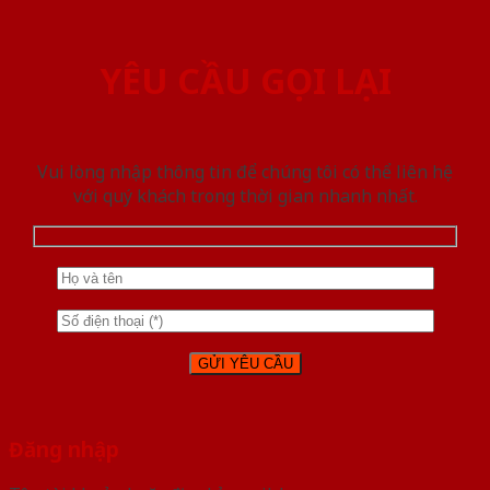
YÊU CẦU GỌI LẠI
Vui lòng nhập thông tin để chúng tôi có thể liên hệ
với quý khách trong thời gian nhanh nhất.
Đăng nhập