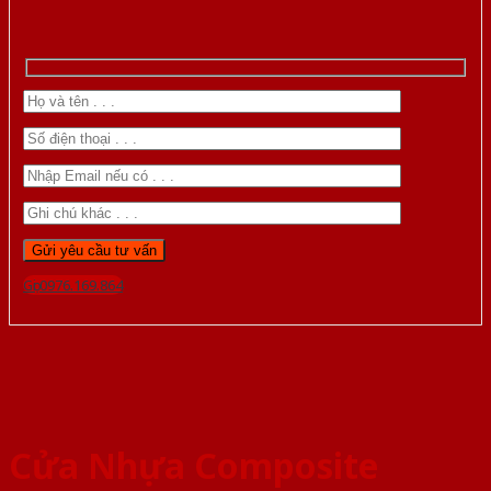
Gọi 0976.169.864
Cửa Nhựa Composite