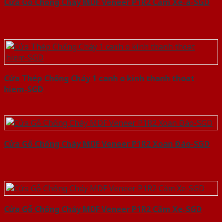
Cửa Gỗ Chống Cháy MDF Veneer P1R2 Căm Xe-a-SGD
Cửa Thép Chống Cháy 1 canh o kinh thanh thoat
hiem-SGD
Cửa Gỗ Chống Cháy MDF Veneer P1R2 Xoan Đào-SGD
Cửa Gỗ Chống Cháy MDF Veneer P1R2 Căm Xe-SGD