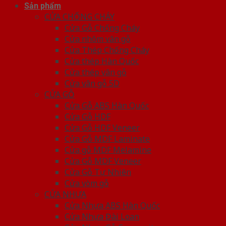
Sản phẩm
CỬA CHỐNG CHÁY
Cửa Gỗ Chống Cháy
Cửa nhôm vân gỗ
Cửa Thép Chống Cháy
Cửa thép Hàn Quốc
Cửa thép vân gỗ
Cửa vân gỗ 5D
CỬA GỖ
Cửa Gỗ ABS Hàn Quốc
Cửa Gỗ HDF
Cửa Gỗ HDF Veneer
Cửa Gỗ MDF Laminate
Cửa gỗ MDF Melamine
Cửa Gỗ MDF Veneer
Cửa Gỗ Tự Nhiên
Cửa vòm gỗ
CỬA NHỰA
Cửa Nhựa ABS Hàn Quốc
Cửa Nhựa Đài Loan