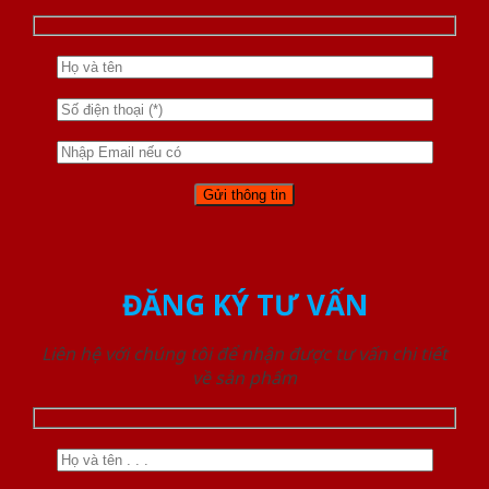
ĐĂNG KÝ TƯ VẤN
Liên hệ với chúng tôi để nhận được tư vấn chi tiết
về sản phẩm