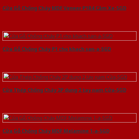
Cửa Gỗ Chống Cháy MDF Veneer P1R4 Căm Xe-SGD
Cửa Gỗ Chống Cháy P1 cho khach san-a-SGD
Cửa Thép Chống Cháy 2P dung 2 tay nam Cửa-SGD
Cửa Gỗ Chống Cháy MDF Melamine 1-a-SGD