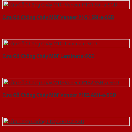
Cửa Gỗ Chống Cháy MDF Veneer P1G1 Sồi-a-SGD
Cửa Gỗ Chống Cháy MDF Laminate-SGD
Cửa Gỗ Chống Cháy MDF Veneer P1R2 ASH-a-SGD