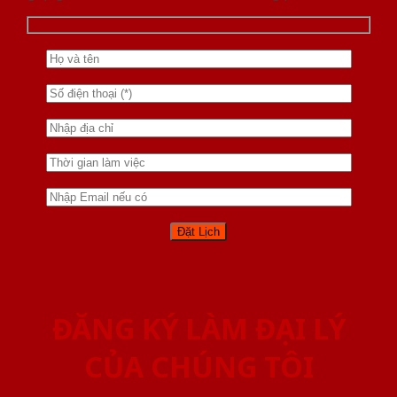
ĐĂNG KÝ LÀM ĐẠI LÝ
CỦA CHÚNG TÔI