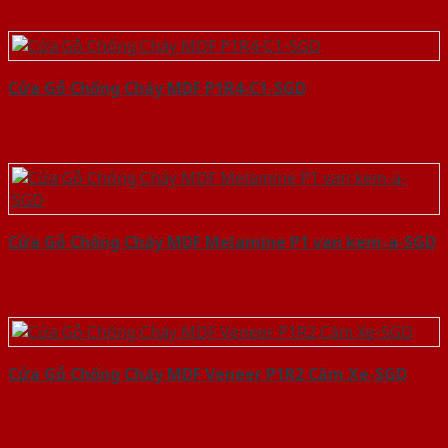
Cửa Gỗ Chống Cháy MDF P1R4-C1-SGD
Cửa Gỗ Chống Cháy MDF Melamine P1 van kem-a-SGD
Cửa Gỗ Chống Cháy MDF Veneer P1R2 Căm Xe-SGD