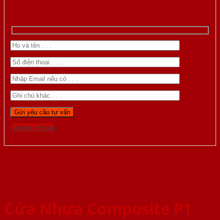
Gọi 0976.169.864
Cửa Nhựa Composite P1