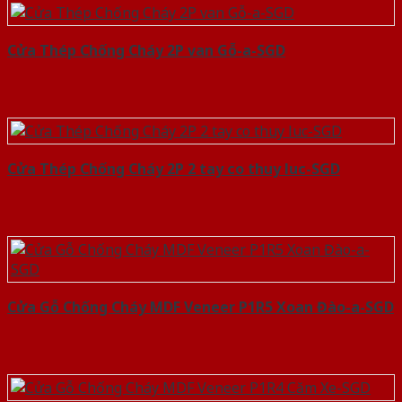
Cửa Thép Chống Cháy 2P van Gỗ-a-SGD
Cửa Thép Chống Cháy 2P 2 tay co thuy luc-SGD
Cửa Gỗ Chống Cháy MDF Veneer P1R5 Xoan Đào-a-SGD