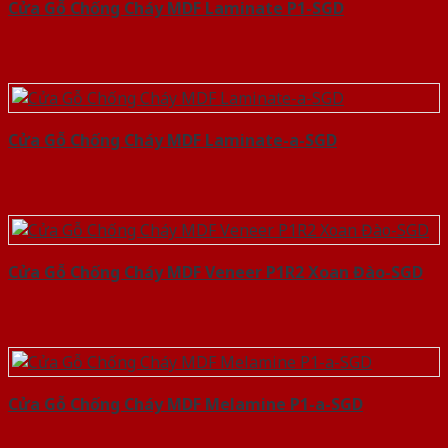
Cửa Gỗ Chống Cháy MDF Laminate P1-SGD
Cửa Gỗ Chống Cháy MDF Laminate-a-SGD
Cửa Gỗ Chống Cháy MDF Veneer P1R2 Xoan Đào-SGD
Cửa Gỗ Chống Cháy MDF Melamine P1-a-SGD