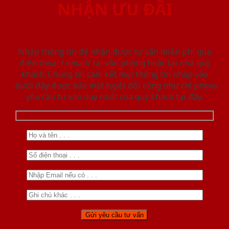
NHẬN ƯU ĐÃI
Nhập thông tin để nhận được tư vấn miễn phí qua
điện thoại / email/ tại văn phòng hoặc tại nhà quý
khách. Chúng tôi cam kết mọi thông tin nhập vào
dưới đây được bảo mật tuyệt đối cũng như chỉ phục vụ
yêu cầu tư vấn duy nhất của quý khách tại đây.