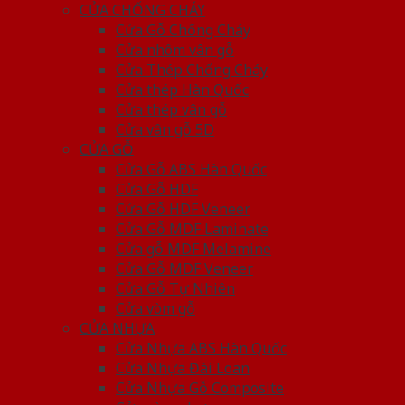
CỬA CHỐNG CHÁY
Cửa Gỗ Chống Cháy
Cửa nhôm vân gỗ
Cửa Thép Chống Cháy
Cửa thép Hàn Quốc
Cửa thép vân gỗ
Cửa vân gỗ 5D
CỬA GỖ
Cửa Gỗ ABS Hàn Quốc
Cửa Gỗ HDF
Cửa Gỗ HDF Veneer
Cửa Gỗ MDF Laminate
Cửa gỗ MDF Melamine
Cửa Gỗ MDF Veneer
Cửa Gỗ Tự Nhiên
Cửa vòm gỗ
CỬA NHỰA
Cửa Nhựa ABS Hàn Quốc
Cửa Nhựa Đài Loan
Cửa Nhựa Gỗ Composite