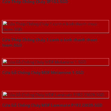
Cửa Thép Chống Cháy 2P1G2-SGD
Cửa Thép Chống Cháy 1 canh o kinh thanh thoat
hiem-SGD
Cửa Gỗ Chống Cháy MDF Melamine 1-SGD
Cửa Gỗ Chống Cháy MDF Laminate P1R2 23029-SGD