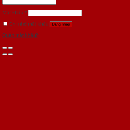
Mật khẩu
*
Ghi nhớ mật khẩu
Đăng nhập
Quên mật khẩu?