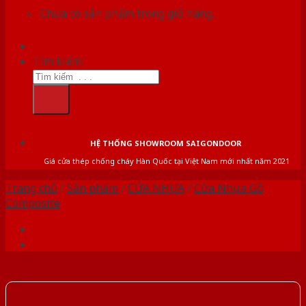
Chưa có sản phẩm trong giỏ hàng.
Tìm kiếm:
HỆ THỐNG SHOWROOM SAIGONDOOR
Giá cửa thép chống cháy Hàn Quốc tại Việt Nam mới nhất năm 2021
Trang chủ
/
Sản phẩm
/
CỬA NHỰA
/
Cửa Nhựa Gỗ
Composite