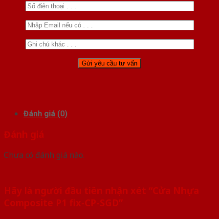
Đánh giá (0)
Đánh giá
Chưa có đánh giá nào.
Hãy là người đầu tiên nhận xét “Cửa Nhựa
Composite P1 fix-CP-SGD”