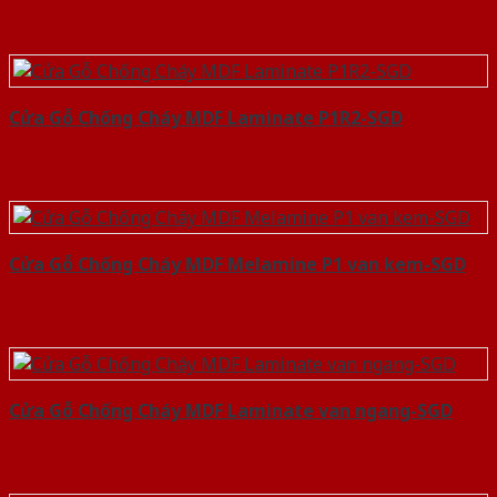
Cửa Gỗ Chống Cháy MDF Laminate P1R2-SGD
Cửa Gỗ Chống Cháy MDF Melamine P1 van kem-SGD
Cửa Gỗ Chống Cháy MDF Laminate van ngang-SGD