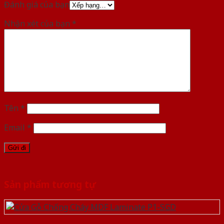
Đánh giá của bạn
Nhận xét của bạn
*
Tên
*
Email
*
Sản phẩm tương tự