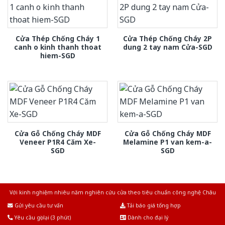
Cửa Thép Chống Cháy 1
Cửa Thép Chống Cháy 2P
canh o kinh thanh thoat
dung 2 tay nam Cửa-SGD
hiem-SGD
Cửa Gỗ Chống Cháy MDF
Cửa Gỗ Chống Cháy MDF
Veneer P1R4 Căm Xe-
Melamine P1 van kem-a-
SGD
SGD
Với kinh nghiệm nhiêu năm nghiên cứu cửa theo tiêu chuẩn công nghệ Châu
Âu.Chúng tôi tự tin là nhà sản xuất & cung cấp hàng đầu tại Việt Nam!
Gửi yêu cầu tư vấn
Tải báo giá tổng hợp
Yêu cầu gọi lại (3 phút)
Dành cho đại lý