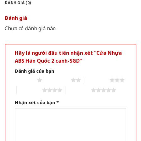
ĐÁNH GIÁ (0)
Đánh giá
Chưa có đánh giá nào.
Hãy là người đầu tiên nhận xét “Cửa Nhựa
ABS Hàn Quốc 2 canh-SGD”
Đánh giá của bạn
1 of 5 stars
2 of 5 stars
3 of 5 stars
4 of 5 stars
5 of 5 stars
Nhận xét của bạn
*