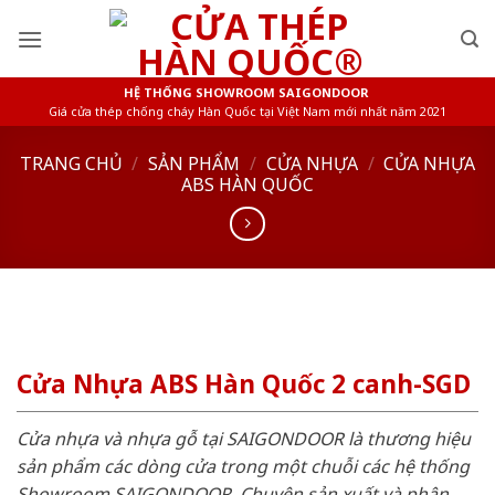
Skip
to
content
HỆ THỐNG SHOWROOM SAIGONDOOR
Giá cửa thép chống cháy Hàn Quốc tại Việt Nam mới nhất năm 2021
TRANG CHỦ
/
SẢN PHẨM
/
CỬA NHỰA
/
CỬA NHỰA
ABS HÀN QUỐC
Cửa Nhựa ABS Hàn Quốc 2 canh-SGD
Cửa nhựa và nhựa gỗ tại SAIGONDOOR là thương hiệu
sản phẩm các dòng cửa trong một chuỗi các hệ thống
Showroom SAIGONDOOR. Chuyên sản xuất và phân