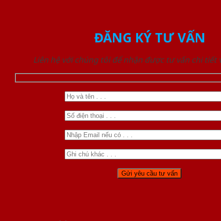
ĐĂNG KÝ TƯ VẤN
Liên hệ với chúng tôi để nhận được tư vấn chi tiết