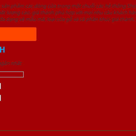
u sản phẩm các dòng cửa trong một chuỗi các hệ thống 
ất lượng cao, giá thành phù hợp với mọi nhu cầu khách h
a dạng về mẫu mã, loại cửa gỗ và cả phân khúc giá thành.
H
 ngắn nhất