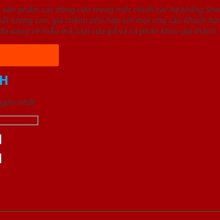
u sản phẩm các dòng cửa trong một chuỗi các hệ thống 
ất lượng cao, giá thành phù hợp với mọi nhu cầu khách h
a dạng về mẫu mã, loại cửa gỗ và cả phân khúc giá thành.
H
 ngắn nhất