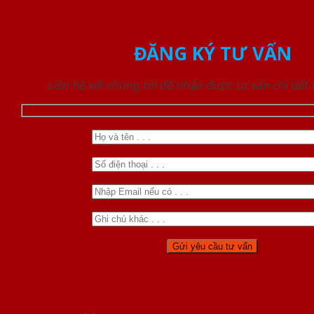
ĐĂNG KÝ TƯ VẤN
Liên hệ với chúng tôi để nhận được tư vấn chi tiết