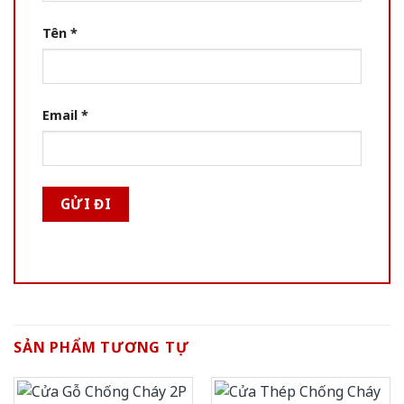
Tên
*
Email
*
SẢN PHẨM TƯƠNG TỰ