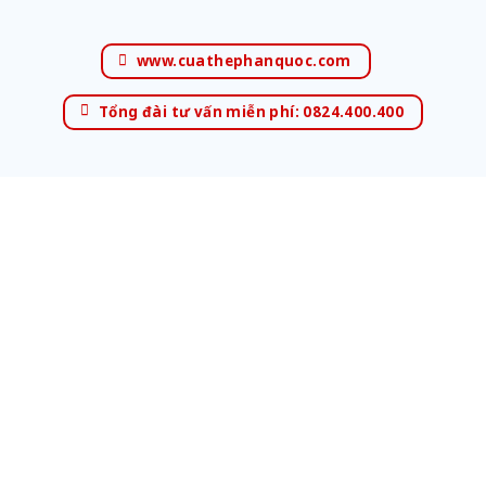
www.cuathephanquoc.com
Tổng đài tư vấn miễn phí: 0824.400.400