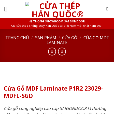
Skip
to
content
HỆ THỐNG SHOWROOM SAIGONDOOR
Giá cửa thép chống cháy Hàn Quốc tại Việt Nam mới nhất năm 2021
TRANG CHỦ
/
SẢN PHẨM
/
CỬA GỖ
/
CỬA GỖ MDF
LAMINATE
Cửa Gỗ MDF Laminate P1R2 23029-
MDFL-SGD
Cửa gỗ công nghiệp cao cấp SAIGONDOOR là thương