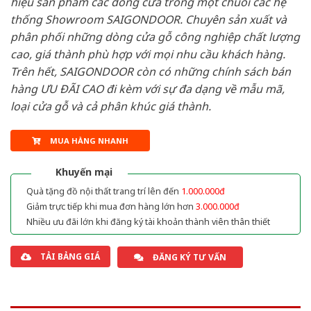
hiệu sản phẩm các dòng cửa trong một chuỗi các hệ
thống Showroom SAIGONDOOR. Chuyên sản xuất và
phân phối những dòng cửa gỗ công nghiệp chất lượng
cao, giá thành phù hợp với mọi nhu cầu khách hàng.
Trên hết, SAIGONDOOR còn có những chính sách bán
hàng ƯU ĐÃI CAO đi kèm với sự đa dạng về mẫu mã,
loại cửa gỗ và cả phân khúc giá thành.
MUA HÀNG NHANH
Khuyến mại
Quà tặng đồ nội thất trang trí lên đến
1.000.000đ
Giảm trực tiếp khi mua đơn hàng lớn hơn
3.000.000đ
Nhiều ưu đãi lớn khi đăng ký tài khoản thành viên thân thiết
TẢI BẢNG GIÁ
ĐĂNG KÝ TƯ VẤN