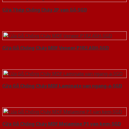
Cửa Thép Chống Cháy 2P van Gỗ-SGD
Cửa Gỗ Chống Cháy MDF Veneer P1R2 ASH-SGD
Cửa Gỗ Chống Cháy MDF Laminate van ngang-a-SGD
Cửa Gỗ Chống Cháy MDF Melamine P1 van kem-SGD