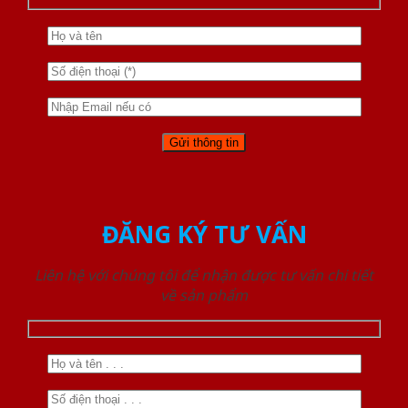
ĐĂNG KÝ TƯ VẤN
Liên hệ với chúng tôi để nhận được tư vấn chi tiết
về sản phẩm