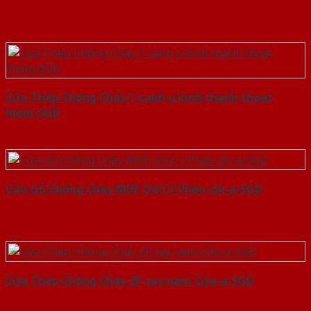
Cửa Thép Chống Cháy 1 canh o kinh thanh thoat
hiem-SGD
Cửa Gỗ Chống Cháy MDF O4-C1 Phào chi-a-SGD
Cửa Thép Chống Cháy 2P tay nam Cửa-a-SGD