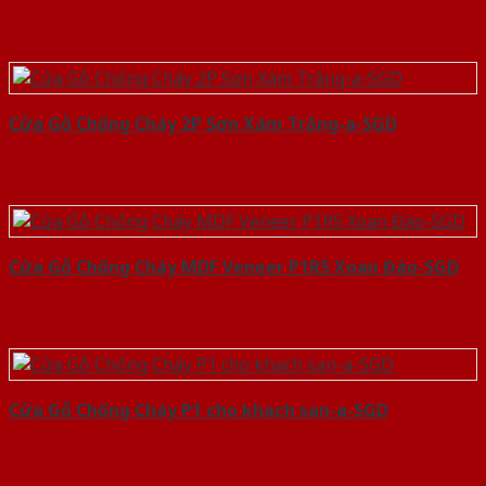
Cửa Gỗ Chống Cháy 2P Sơn Xám Trắng-a-SGD
Cửa Gỗ Chống Cháy MDF Veneer P1R5 Xoan Đào-SGD
Cửa Gỗ Chống Cháy P1 cho khach san-a-SGD