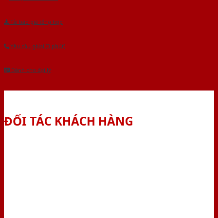
Tải báo giá tổng hợp
Yêu cầu gọi lại (3 phút)
Dành cho đại lý
ĐỐI TÁC KHÁCH HÀNG