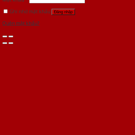
Ghi nhớ mật khẩu
Đăng nhập
Quên mật khẩu?