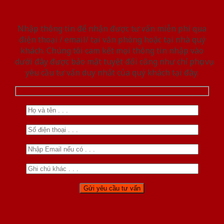
Nhập thông tin để nhận được tư vấn miễn phí qua
điện thoại / email/ tại văn phòng hoặc tại nhà quý
khách. Chúng tôi cam kết mọi thông tin nhập vào
dưới đây được bảo mật tuyệt đối cũng như chỉ phục vụ
yêu cầu tư vấn duy nhất của quý khách tại đây.