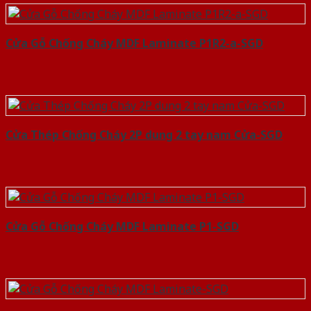
Cửa Gỗ Chống Cháy MDF Laminate P1R2-a-SGD
Cửa Thép Chống Cháy 2P dung 2 tay nam Cửa-SGD
Cửa Gỗ Chống Cháy MDF Laminate P1-SGD