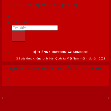
Chưa có sản phẩm trong giỏ hàng.
Tìm kiếm:
HỆ THỐNG SHOWROOM SAIGONDOOR
Giá cửa thép chống cháy Hàn Quốc tại Việt Nam mới nhất năm 2021
Trang chủ
/
Sản phẩm
/
CỬA GỖ
/
Cửa Gỗ HDF Veneer