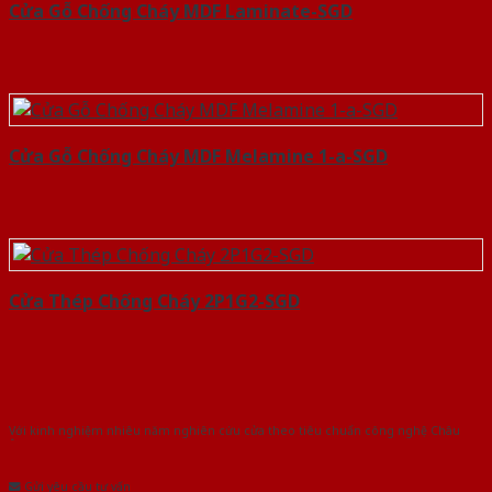
Cửa Gỗ Chống Cháy MDF Laminate-SGD
Cửa Gỗ Chống Cháy MDF Melamine 1-a-SGD
Cửa Thép Chống Cháy 2P1G2-SGD
Với kinh nghiệm nhiêu năm nghiên cứu cửa theo tiêu chuẩn công nghệ Châu
Âu.Chúng tôi tự tin là nhà sản xuất & cung cấp hàng đầu tại Việt Nam!
Gửi yêu cầu tư vấn