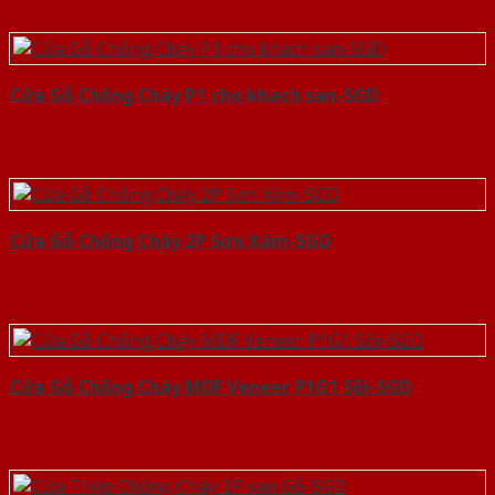
Cửa Gỗ Chống Cháy P1 cho khach san-SGD
Cửa Gỗ Chống Cháy 2P Sơn Xám-SGD
Cửa Gỗ Chống Cháy MDF Veneer P1G1 Sồi-SGD