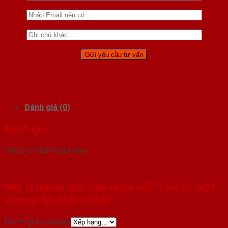
Đánh giá (0)
Đánh giá
Chưa có đánh giá nào.
Hãy là người đầu tiên nhận xét “Cửa Gỗ HDF
Veneer 6A-ASH 2-SGD”
Đánh giá của bạn