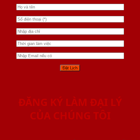
ĐĂNG KÝ LÀM ĐẠI LÝ
CỦA CHÚNG TÔI