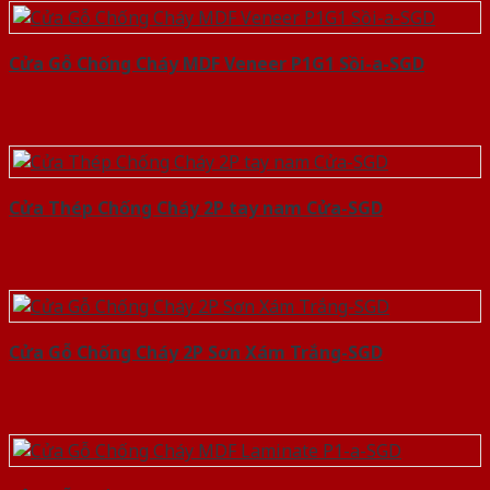
Cửa Gỗ Chống Cháy MDF Veneer P1G1 Sồi-a-SGD
Cửa Thép Chống Cháy 2P tay nam Cửa-SGD
Cửa Gỗ Chống Cháy 2P Sơn Xám Trắng-SGD