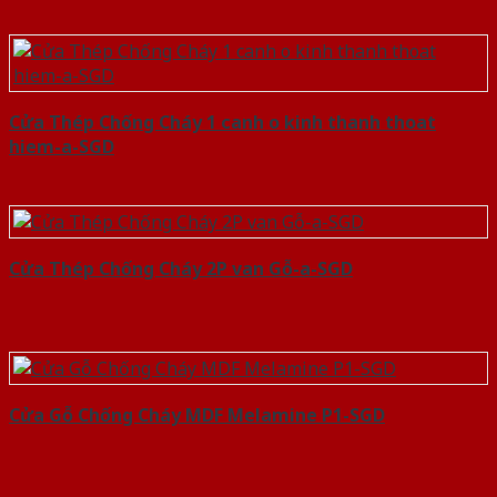
Cửa Thép Chống Cháy 1 canh o kinh thanh thoat
hiem-a-SGD
Cửa Thép Chống Cháy 2P van Gỗ-a-SGD
Cửa Gỗ Chống Cháy MDF Melamine P1-SGD