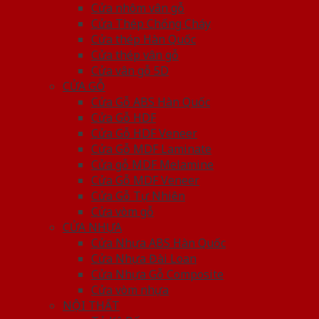
Cửa nhôm vân gỗ
Cửa Thép Chống Cháy
Cửa thép Hàn Quốc
Cửa thép vân gỗ
Cửa vân gỗ 5D
CỬA GỖ
Cửa Gỗ ABS Hàn Quốc
Cửa Gỗ HDF
Cửa Gỗ HDF Veneer
Cửa Gỗ MDF Laminate
Cửa gỗ MDF Melamine
Cửa Gỗ MDF Veneer
Cửa Gỗ Tự Nhiên
Cửa vòm gỗ
CỬA NHỰA
Cửa Nhựa ABS Hàn Quốc
Cửa Nhựa Đài Loan
Cửa Nhựa Gỗ Composite
Cửa vòm nhựa
NỘI THẤT