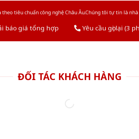
theo tiêu chuẩn công nghệ Châu Âu.Chúng tôi tự tin là nhà 
i báo giá tổng hợp
Yêu cầu gọi lại (3 p
ĐỐI TÁC KHÁCH HÀNG