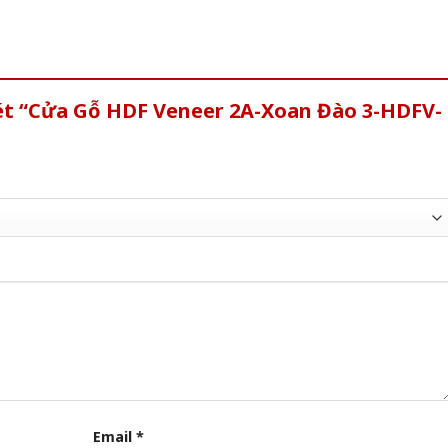
xét “Cửa Gỗ HDF Veneer 2A-Xoan Đào 3-HDFV-
Email
*