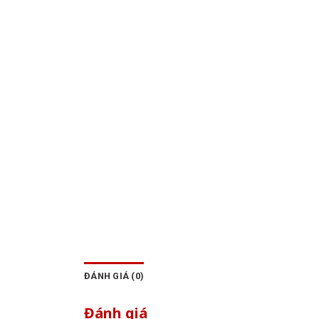
ĐÁNH GIÁ (0)
Đánh giá