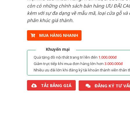
còn có những chính sách bán hàng ƯU ĐÃI CAO
kèm với sự đa dạng về mẫu mã, loại cửa gỗ và 
phân khúc giá thành.
MUA HÀNG NHANH
Khuyến mại
Quà tặng đồ nội thất trang trí lên đến
1.000.000đ
Giảm trực tiếp khi mua đơn hàng lớn hơn
3.000.000đ
Nhiều ưu đãi lớn khi đăng ký tài khoản thành viên thân t
TẢI BẢNG GIÁ
ĐĂNG KÝ TƯ VẤ