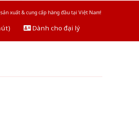
sản xuất & cung cấp hàng đầu tại Việt Nam!
hút)
Dành cho đại lý