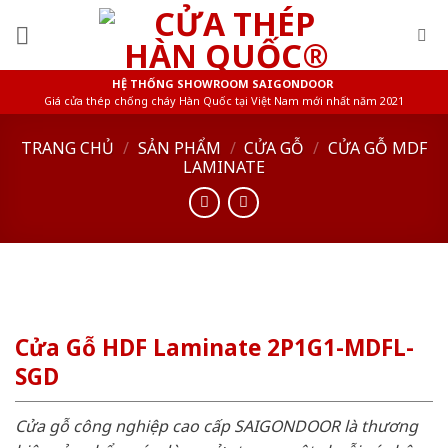
Skip
to
content
HỆ THỐNG SHOWROOM SAIGONDOOR
Giá cửa thép chống cháy Hàn Quốc tại Việt Nam mới nhất năm 2021
TRANG CHỦ
/
SẢN PHẨM
/
CỬA GỖ
/
CỬA GỖ MDF
LAMINATE
Cửa Gỗ HDF Laminate 2P1G1-MDFL-
SGD
Cửa gỗ công nghiệp cao cấp SAIGONDOOR là thương