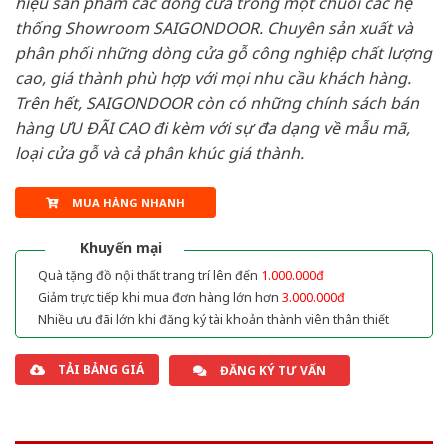
hiệu sản phẩm các dòng cửa trong một chuỗi các hệ
thống Showroom SAIGONDOOR. Chuyên sản xuất và
phân phối những dòng cửa gỗ công nghiệp chất lượng
cao, giá thành phù hợp với mọi nhu cầu khách hàng.
Trên hết, SAIGONDOOR còn có những chính sách bán
hàng ƯU ĐÃI CAO đi kèm với sự đa dạng về mẫu mã,
loại cửa gỗ và cả phân khúc giá thành.
MUA HÀNG NHANH
Khuyến mại
Quà tặng đồ nội thất trang trí lên đến
1.000.000đ
Giảm trực tiếp khi mua đơn hàng lớn hơn
3.000.000đ
Nhiều ưu đãi lớn khi đăng ký tài khoản thành viên thân thiết
TẢI BẢNG GIÁ
ĐĂNG KÝ TƯ VẤN