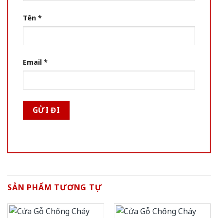
Tên
*
Email
*
SẢN PHẨM TƯƠNG TỰ