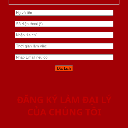
ĐĂNG KÝ LÀM ĐẠI LÝ
CỦA CHÚNG TÔI