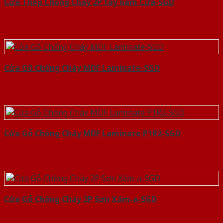
Cửa Thép Chống Cháy 2P tay nam Cửa-SGD
Cửa Gỗ Chống Cháy MDF Laminate-SGD
Cửa Gỗ Chống Cháy MDF Laminate P1R2-SGD
Cửa Gỗ Chống Cháy 2P Sơn Xám-a-SGD