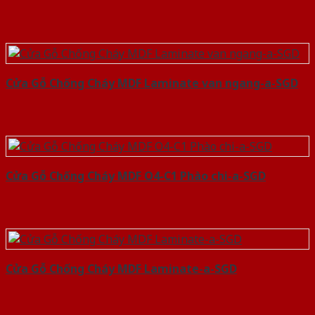
Cửa Gỗ Chống Cháy MDF Laminate van ngang-a-SGD
Cửa Gỗ Chống Cháy MDF O4-C1 Phào chi-a-SGD
Cửa Gỗ Chống Cháy MDF Laminate-a-SGD