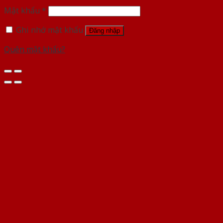
Mật khẩu
*
Ghi nhớ mật khẩu
Đăng nhập
Quên mật khẩu?