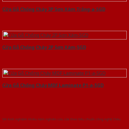
Cửa Gỗ Chống Cháy 2P Sơn Xám Trắng-a-SGD
Cửa Gỗ Chống Cháy 2P Sơn Xám-SGD
Cửa Gỗ Chống Cháy MDF Laminate P1-a-SGD
Với kinh nghiệm nhiêu năm nghiên cứu cửa theo tiêu chuẩn công nghệ Châu
Âu.Chúng tôi tự tin là nhà sản xuất & cung cấp hàng đầu tại Việt Nam!