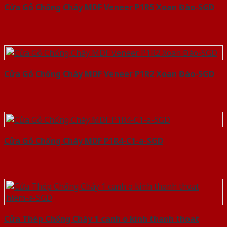
Cửa Gỗ Chống Cháy MDF Veneer P1R5 Xoan Đào-SGD
Cửa Gỗ Chống Cháy MDF Veneer P1R2 Xoan Đào-SGD
Cửa Gỗ Chống Cháy MDF P1R4-C1-a-SGD
Cửa Thép Chống Cháy 1 canh o kinh thanh thoat