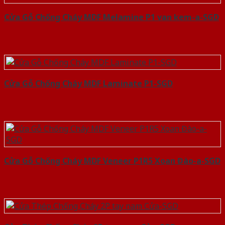
Cửa Gỗ Chống Cháy MDF Melamine P1 van kem-a-SGD
Cửa Gỗ Chống Cháy MDF Laminate P1-SGD
Cửa Gỗ Chống Cháy MDF Veneer P1R5 Xoan Đào-a-SGD