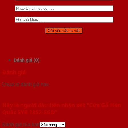
Đánh giá (0)
Đánh giá
Chưa có đánh giá nào.
Hãy là người đầu tiên nhận xét “Cửa Gỗ Hàn
Quốc SYB 1352-SGD”
Đánh giá của bạn