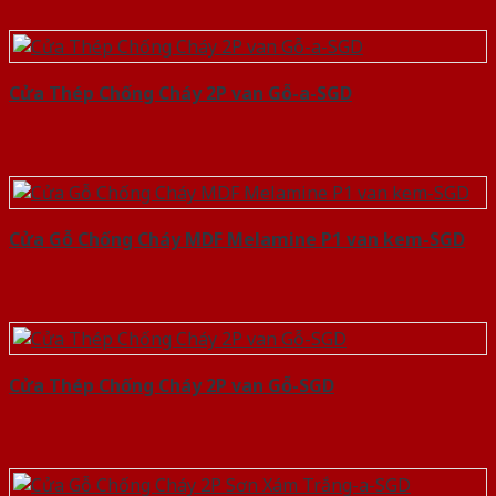
Cửa Thép Chống Cháy 2P van Gỗ-a-SGD
Cửa Gỗ Chống Cháy MDF Melamine P1 van kem-SGD
Cửa Thép Chống Cháy 2P van Gỗ-SGD