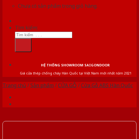
Chưa có sản phẩm trong giỏ hàng.
Tìm kiếm:
HỆ THỐNG SHOWROOM SAIGONDOOR
Giá cửa thép chống cháy Hàn Quốc tại Việt Nam mới nhất năm 2021
Trang chủ
/
Sản phẩm
/
CỬA GỖ
/
Cửa Gỗ ABS Hàn Quốc