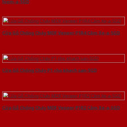
hiem-a-SGD
Cửa Gỗ Chống Cháy MDF Veneer P1R4 Căm Xe-a-SGD
Cửa Gỗ Chống Cháy P1 cho khach san-SGD
Cửa Gỗ Chống Cháy MDF Veneer P1R2 Căm Xe-a-SGD