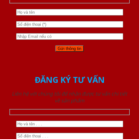
ĐĂNG KÝ TƯ VẤN
Liên hệ với chúng tôi để nhận được tư vấn chi tiết
về sản phẩm