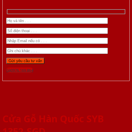
Gọi 0976.169.864
Cửa Gỗ Hàn Quốc SYB
1352-SGD