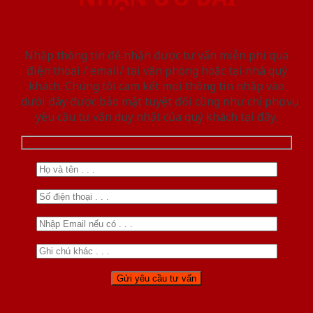
Nhập thông tin để nhận được tư vấn miễn phí qua
điện thoại / email/ tại văn phòng hoặc tại nhà quý
khách. Chúng tôi cam kết mọi thông tin nhập vào
dưới đây được bảo mật tuyệt đối cũng như chỉ phục vụ
yêu cầu tư vấn duy nhất của quý khách tại đây.