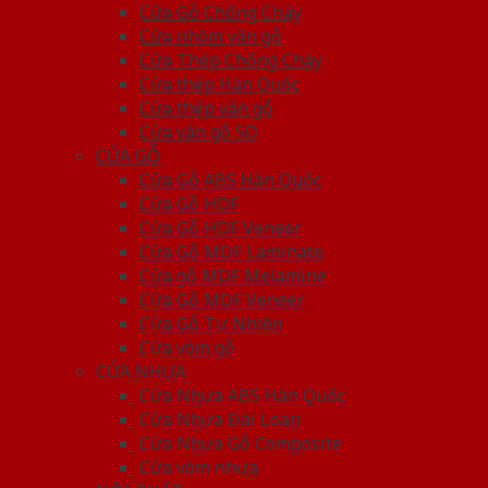
Cửa Gỗ Chống Cháy
Cửa nhôm vân gỗ
Cửa Thép Chống Cháy
Cửa thép Hàn Quốc
Cửa thép vân gỗ
Cửa vân gỗ 5D
CỬA GỖ
Cửa Gỗ ABS Hàn Quốc
Cửa Gỗ HDF
Cửa Gỗ HDF Veneer
Cửa Gỗ MDF Laminate
Cửa gỗ MDF Melamine
Cửa Gỗ MDF Veneer
Cửa Gỗ Tự Nhiên
Cửa vòm gỗ
CỬA NHỰA
Cửa Nhựa ABS Hàn Quốc
Cửa Nhựa Đài Loan
Cửa Nhựa Gỗ Composite
Cửa vòm nhựa