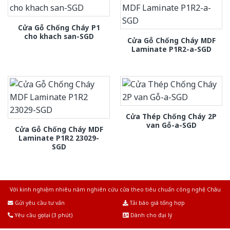
Cửa Gỗ Chống Cháy P1
cho khach san-SGD
Cửa Gỗ Chống Cháy MDF
Laminate P1R2-a-SGD
Cửa Thép Chống Cháy 2P
van Gỗ-a-SGD
Cửa Gỗ Chống Cháy MDF
Laminate P1R2 23029-
SGD
Với kinh nghiệm nhiêu năm nghiên cứu cửa theo tiêu chuẩn công nghệ Châu
Âu.Chúng tôi tự tin là nhà sản xuất & cung cấp hàng đầu tại Việt Nam!
Gửi yêu cầu tư vấn
Tải báo giá tổng hợp
Yêu cầu gọi lại (3 phút)
Dành cho đại lý