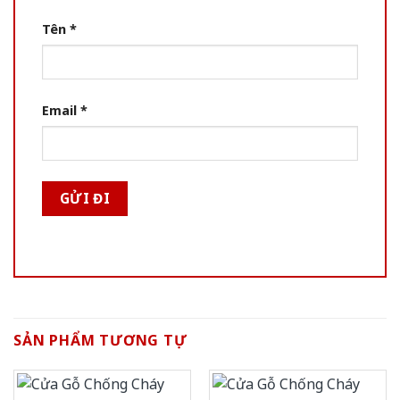
Tên
*
Email
*
SẢN PHẨM TƯƠNG TỰ