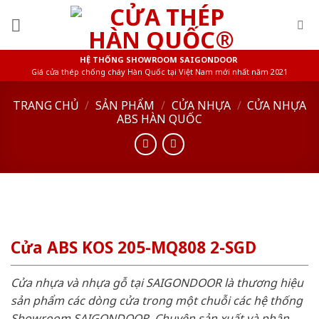
Skip
to
content
HỆ THỐNG SHOWROOM SAIGONDOOR
Giá cửa thép chống cháy Hàn Quốc tại Việt Nam mới nhất năm 2021
TRANG CHỦ
/
SẢN PHẨM
/
CỬA NHỰA
/
CỬA NHỰA
ABS HÀN QUỐC
Cửa ABS KOS 205-MQ808 2-SGD
Cửa nhựa và nhựa gỗ tại SAIGONDOOR là thương hiệu
sản phẩm các dòng cửa trong một chuỗi các hệ thống
Showroom SAIGONDOOR. Chuyên sản xuất và phân