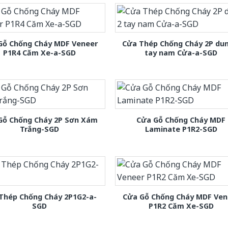
Gỗ Chống Cháy MDF Veneer
Cửa Thép Chống Cháy 2P dun
P1R4 Căm Xe-a-SGD
tay nam Cửa-a-SGD
Gỗ Chống Cháy 2P Sơn Xám
Cửa Gỗ Chống Cháy MDF
Trắng-SGD
Laminate P1R2-SGD
Thép Chống Cháy 2P1G2-a-
Cửa Gỗ Chống Cháy MDF Ven
SGD
P1R2 Căm Xe-SGD