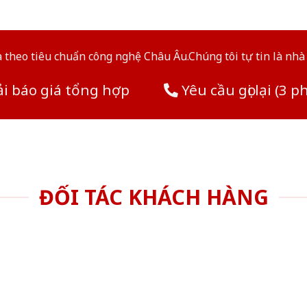
theo tiêu chuẩn công nghệ Châu Âu.Chúng tôi tự tin là nhà 
i báo giá tổng hợp
Yêu cầu gọi lại (3 p
ĐỐI TÁC KHÁCH HÀNG