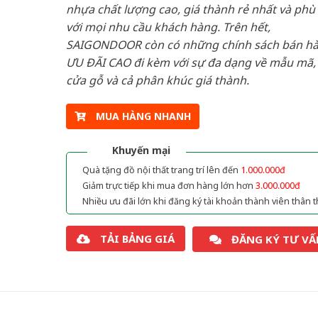
nhựa chất lượng cao, giá thành rẻ nhất và phù
với mọi nhu cầu khách hàng. Trên hết,
SAIGONDOOR còn có những chính sách bán h
ƯU ĐÃI CAO đi kèm với sự đa dạng về mẫu mã, 
cửa gỗ và cả phân khúc giá thành.
MUA HÀNG NHANH
Khuyến mại
Quà tặng đồ nội thất trang trí lên đến
1.000.000đ
Giảm trực tiếp khi mua đơn hàng lớn hơn
3.000.000đ
Nhiều ưu đãi lớn khi đăng ký tài khoản thành viên thân t
TẢI BẢNG GIÁ
ĐĂNG KÝ TƯ VẤ