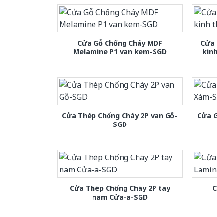
Cửa Gỗ Chống Cháy MDF
Cửa 
Melamine P1 van kem-SGD
kin
Cửa Thép Chống Cháy 2P van Gỗ-
Cửa 
SGD
Cửa Thép Chống Cháy 2P tay
C
nam Cửa-a-SGD