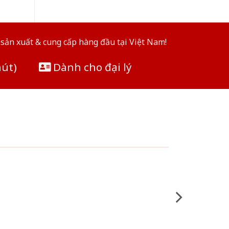
sản xuất & cung cấp hàng đầu tại Việt Nam!
hút)
Dành cho đại lý