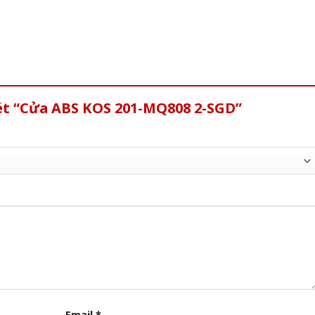
xét “Cửa ABS KOS 201-MQ808 2-SGD”
Email
*