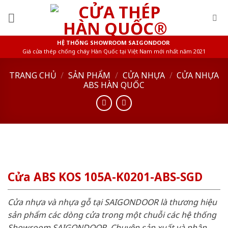
Skip
to
content
HỆ THỐNG SHOWROOM SAIGONDOOR
Giá cửa thép chống cháy Hàn Quốc tại Việt Nam mới nhất năm 2021
TRANG CHỦ
/
SẢN PHẨM
/
CỬA NHỰA
/
CỬA NHỰA
ABS HÀN QUỐC
Cửa ABS KOS 105A-K0201-ABS-SGD
Cửa nhựa và nhựa gỗ tại SAIGONDOOR là thương hiệu
sản phẩm các dòng cửa trong một chuỗi các hệ thống
Showroom SAIGONDOOR. Chuyên sản xuất và phân