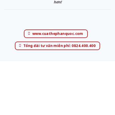
hơn!
www.cuathephanquoc.com
Tổng đài tư vấn miễn phí: 0824.400.400