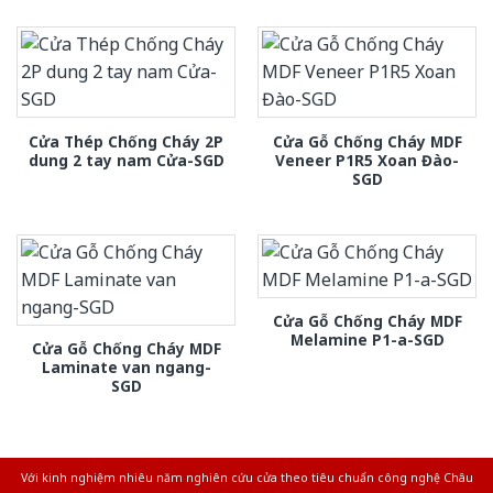
Cửa Thép Chống Cháy 2P
Cửa Gỗ Chống Cháy MDF
dung 2 tay nam Cửa-SGD
Veneer P1R5 Xoan Đào-
SGD
Cửa Gỗ Chống Cháy MDF
Melamine P1-a-SGD
Cửa Gỗ Chống Cháy MDF
Laminate van ngang-
SGD
Với kinh nghiệm nhiêu năm nghiên cứu cửa theo tiêu chuẩn công nghệ Châu