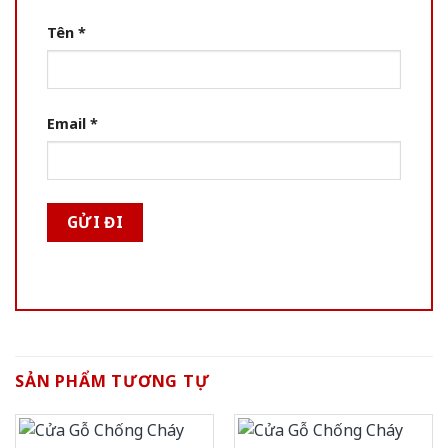
Tên
*
Email
*
SẢN PHẨM TƯƠNG TỰ