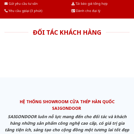
Âu.Chúng tôi tự tin là nhà sản xuất & cung cấp hàng đầu tại Việt Nam!
Gửi yêu cầu tư vấn
Tải báo giá tổng hợp
Yêu cầu gọi lại (3 phút)
Dành cho đại lý
ĐỐI TÁC KHÁCH HÀNG
HỆ THỐNG SHOWROOM CỬA THÉP HÀN QUỐC
SAIGONDOOR
SAIGONDOOR luôn nỗ lực mang đến cho đối tác và khách
hàng những sản phẩm công nghệ cao cấp, có giá trị gia
tăng tiện ích, sáng tạo cho cộng đồng một tương lai tốt đẹp