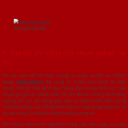
Báo giá lắp đặt
5. Địa chỉ thi công cửa nhựa giả gỗ uy
tín
Với sự cam kết về chất lượng, an toàn và dịch vụ khách
hàng,
SaiGonDoor
đã củng cố vị thế của mình là một
trong những nhà lãnh đạo hàng đầu trong lĩnh vực cửa
nhựa giả gỗ tại thành phố Hồ Chí Minh. Chúng tôi không
ngừng nỗ lực để đóng góp vào sự phát triển bền vững
của thị trường cửa, đồng thời tiếp tục xây dựng lòng tin và
sự hài lòng của khách hàng trong tương lai.
Với nhiều năm kinh nghiệm trong việc sản xuất và cung