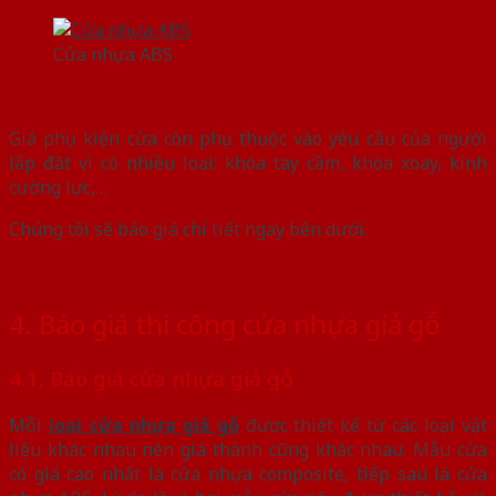
Cửa nhựa ABS
Giá phụ kiện cửa còn phụ thuộc vào yêu cầu của người
lắp đặt vì có nhiều loại: khóa tay cầm, khóa xoay, kính
cường lực,…
Chúng tôi sẽ báo giá chi tiết ngay bên dưới.
4. Báo giá thi công cửa nhựa giả gỗ
4.1. Báo giá cửa nhựa giả gỗ
Mỗi
loại cửa nhựa giả gỗ
được thiết kế từ các loại vật
liệu khác nhau nên giá thành cũng khác nhau. Mẫu cửa
có giá cao nhất là cửa nhựa composite, tiếp sau là cửa