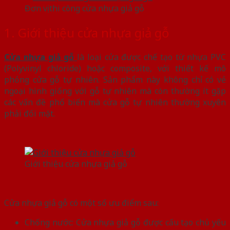
Đơn vị thi công cửa nhựa giả gỗ
1. Giới thiệu cửa nhựa giả gỗ
Cửa nhựa giả gỗ
là loại cửa được chế tạo từ nhựa PVC
(Polyvinyl chloride) hoặc composite, với thiết kế mô
phỏng cửa gỗ tự nhiên. Sản phẩm này không chỉ có vẻ
ngoại hình giống với gỗ tự nhiên mà còn thường ít gặp
các vấn đề phổ biến mà cửa gỗ tự nhiên thường xuyên
phải đối mặt.
Giới thiệu cửa nhựa giả gỗ
Cửa nhựa giả gỗ có một số ưu điểm sau:
Chống nước: Cửa nhựa giả gỗ được cấu tạo chủ yếu