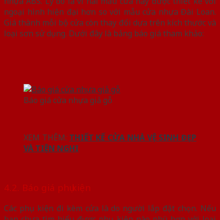
nhựa ABS. Lý do là vì hai mẫu cửa này được thiết kế với
ngoại hình hiện đại hơn so với mẫu cửa nhựa Đài Loan.
Giá thành mỗi bộ cửa còn thay đổi dựa trên kích thước và
loại sơn sử dụng. Dưới đây là bảng báo giá tham khảo:
Báo giá cửa nhựa giả gỗ
XEM THÊM:
THIẾT KẾ CỬA NHÀ VỆ SINH ĐẸP
VÀ TIỆN NGHI
4.2. Báo giá phụ kiện
Các phụ kiện đi kèm cửa là do người lắp đặt chọn. Nếu
bạn chưa tìm hiểu được phụ kiện nào phù hợp với loại