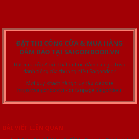
ĐẶT THI CÔNG CỬA & MUA HÀNG
ĐẢM BẢO TẠI SAIGONDOOR.VN
Đặt mua cửa & nội thất online đảm bảo giá trị và
danh tiếng của thương hiệu Saigondoor
Mời quý khách hàng truy cập website
https://saigondoor.vn
/ or fanpage
Saigondoor
BÀI VIẾT LIÊN QUAN