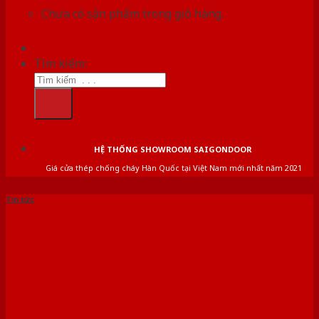
Chưa có sản phẩm trong giỏ hàng.
Tìm kiếm:
HỆ THỐNG SHOWROOM SAIGONDOOR
Giá cửa thép chống cháy Hàn Quốc tại Việt Nam mới nhất năm 2021
Tin tức
Đơn vị thi công cửa nhựa
giả gỗ tại TP Hồ Chí Minh