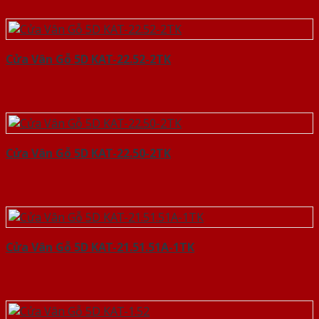
Cửa Vân Gỗ 5D KAT-22.52-2TK
Cửa Vân Gỗ 5D KAT-22.50-2TK
Cửa Vân Gỗ 5D KAT-21.51.51A-1TK