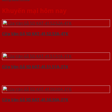
Khuyến mại hôm nay
Cửa Vân Gỗ 5D KAT-41.52.52A-4TK
Cửa Vân Gỗ 5D KAT-41.51.51A-3TK
Cửa Vân Gỗ 5D KAT-41.50.50A-3TK