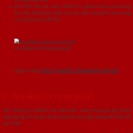
Độ cách âm và cách nhiệt tốt, giảm hiệu quả tiếng
ồn, đặc biệt phù hợp cho các căn nhà phố và chung
cư tại khu vực đô thị.
Ưu điểm cửa nhựa giả gỗ
XEM THÊM:
KÍCH THƯỚC CỬA NHỰA GIẢ GỖ
2. Ứng dụng cửa nhựa giả gỗ
Với những ưu điểm nổi bật trên, cửa nhựa giả gỗ được
ứng dụng rất rộng rãi trong lĩnh vực xây dựng và thiết kế
nội thất: