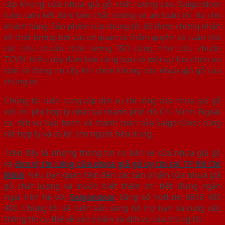
cấp khung cửa nhựa giả gỗ chất lượng cao, Saigondoor
luôn cam kết đảm bảo chất lượng và an toàn tối đa cho
khách hàng. Sản phẩm của chúng tôi đã được chứng nhận
về chất lượng bởi các cơ quan có thẩm quyền và tuân thủ
các tiêu chuẩn chất lượng ISO cũng như tiêu chuẩn
TCVN. Điều này đảm bảo rằng bạn có một sự lựa chọn an
tâm và đáng tin cậy khi chọn khung cửa nhựa giả gỗ của
chúng tôi.
Chúng tôi luôn cung cấp dịch vụ thi công cửa nhựa giả gỗ
với chi phí hợp lý nhất tại thành phố Hồ Chí Minh. Ngoài
ra, dịch vụ bảo hành và thanh toán của SaigonDoor cũng
rất hợp lý và có lợi cho người tiêu dùng.
Trên đây là những thông tin cơ bản về cửa nhựa giả gỗ
và
đơn vị thi công cửa nhựa giả gỗ uy tín tại TP Hồ Chí
Minh
. Nếu bạn quan tâm đến các sản phẩm cửa nhựa giả
gỗ chất lượng và muốn biết thêm chi tiết, đừng ngần
ngại liên hệ với
Saigondoor
bằng số hotline: 0818 400
400. Chúng tôi sẽ luôn sẵn sàng hỗ trợ bạn và cung cấp
thông tin cụ thể về sản phẩm và dịch vụ của chúng tôi.