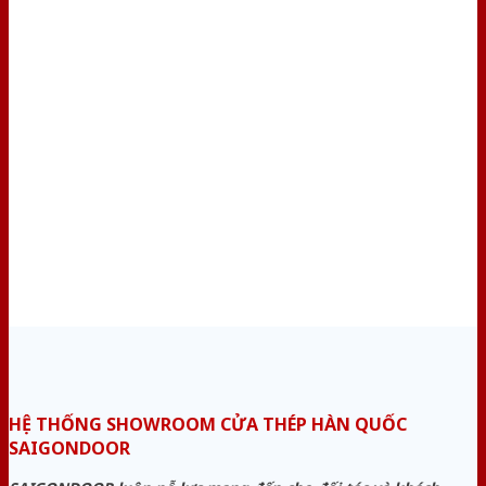
HỆ THỐNG SHOWROOM CỬA THÉP HÀN QUỐC
SAIGONDOOR