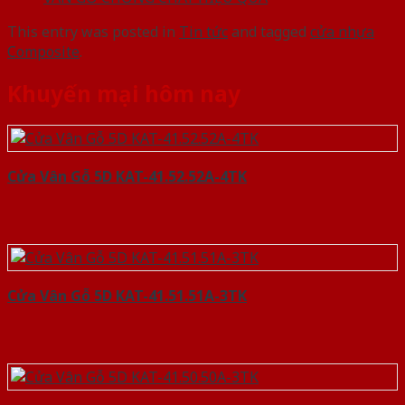
This entry was posted in
Tin tức
and tagged
cửa nhựa
Composite
.
Khuyến mại hôm nay
Cửa Vân Gỗ 5D KAT-41.52.52A-4TK
Cửa Vân Gỗ 5D KAT-41.51.51A-3TK