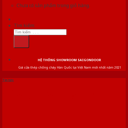
Chưa có sản phẩm trong giỏ hàng.
Tìm kiếm:
HỆ THỐNG SHOWROOM SAIGONDOOR
Giá cửa thép chống cháy Hàn Quốc tại Việt Nam mới nhất năm 2021
Tin tức
CỬA NHỰA COMPOSITE