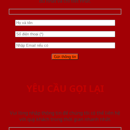
đủ nhất và chi tiết nhất.
YÊU CẦU GỌI LẠI
Vui lòng nhập thông tin để chúng tôi có thể liên hệ
với quý khách trong thời gian nhanh nhất.