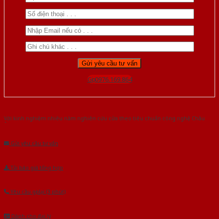
Gọi 0976.169.864
Với kinh nghiệm nhiêu năm nghiên cứu cửa theo tiêu chuẩn công nghệ Châu
Âu.Chúng tôi tự tin là nhà sản xuất & cung cấp hàng đầu tại Việt Nam!
Gửi yêu cầu tư vấn
Tải báo giá tổng hợp
Yêu cầu gọi lại (3 phút)
Dành cho đại lý