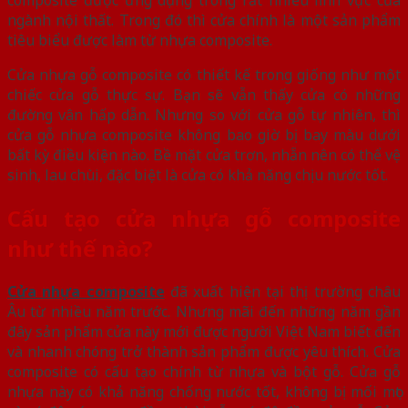
ngành nội thất. Trong đó thì cửa chính là một sản phẩm
tiêu biểu được làm từ nhựa composite.
Cửa nhựa gỗ composite có thiết kế trong giống như một
chiếc cửa gỗ thực sự. Bạn sẽ vẫn thấy cửa có những
đường vân hấp dẫn. Nhưng so với cửa gỗ tự nhiên, thì
cửa gỗ nhựa composite không bao giờ bị bay màu dưới
bất kỳ điều kiện nào. Bề mặt cửa trơn, nhẵn nên có thể vệ
sinh, lau chùi, đặc biệt là cửa có khả năng chịu nước tốt.
Cấu tạo cửa nhựa gỗ composite
như thế nào?
Cửa nhựa composite
đã xuất hiện tại thị trường châu
Âu từ nhiều năm trước. Nhưng mãi đến những năm gần
đây sản phẩm cửa này mới được người Việt Nam biết đến
và nhanh chóng trở thành sản phẩm được yêu thích. Cửa
composite có cấu tạo chính từ nhựa và bột gỗ. Cửa gỗ
nhựa này có khả năng chống nước tốt, không bị mối mọt