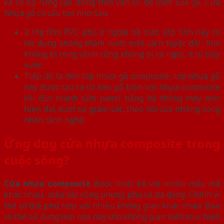
và có độ cứng cao đồng thời vẫn có độ đầm của gỗ. Cửa
nhựa gỗ có cấu tạo như sau:
2 lớp film PVC phủ ở ngoài bề mặt, lớp film này có
tác dụng chống thấm nước một cách tuyệt đối, film
không bị cong vênh cũng không bị co ngót, ít bị trầy
xước.
Tiếp đó là đến lớp nhựa gỗ composite, lớp nhựa gỗ
này được tạo ra từ keo gỗ trộn với nhựa composite
rồi đúc thành tấm panel bằng hệ thống máy móc
hiện đại dưới sự giám sát, theo dõi của những công
nhân lành nghề.
Ứng dụng cửa nhựa composite trong
cuộc sống?
Cửa nhựa composite
được thiết kế với nhiều mẫu mã
khác nhau, màu sắc cũng phong phú và đa dạng. Chính vì
thế có thể phù hợp với nhiều không gian khác nhau. Bạn
có thể sử dụng loại cửa này cho không gian kiến trúc hiện