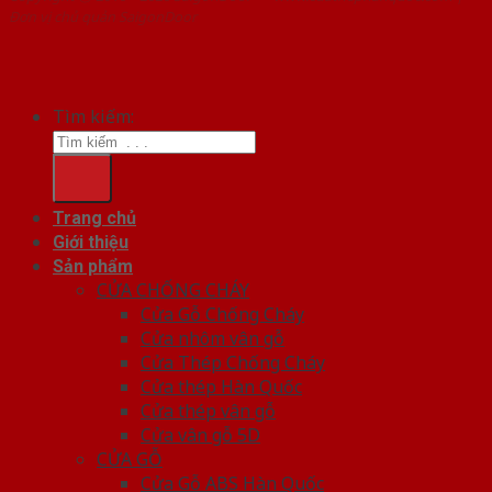
Đơn vị chủ quản SaigonDoor
Tìm kiếm:
Trang chủ
Giới thiệu
Sản phẩm
CỬA CHỐNG CHÁY
Cửa Gỗ Chống Cháy
Cửa nhôm vân gỗ
Cửa Thép Chống Cháy
Cửa thép Hàn Quốc
Cửa thép vân gỗ
Cửa vân gỗ 5D
CỬA GỖ
Cửa Gỗ ABS Hàn Quốc