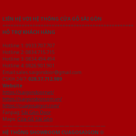
LIÊN HỆ VỚI HỆ THỐNG CỬA GỖ SÀI GÒN
================================================
HỖ TRỢ KHÁCH HÀNG
Hotline 1: 0933.707.707
Hotline 2: 0834.715.715
Hotline 3: 0834.494.494
Hotline 4: 0826.901.901
Email:sales.saigondoor@gmail.com
CSKH 24/7:
028.37.712.989
Website
https://saigondoor.net/
https://saigondoor.com.vn/
https://cuagosaigon.com/
Fanpag:
Sài Gòn Door
Maps:
Cửa Gỗ Sài Gòn
————————————————————
HỆ THỐNG SHOWROOM CUAGOSAIGON ®