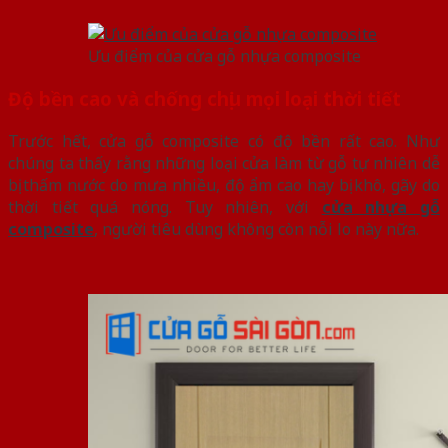
Ưu điểm của cửa gỗ nhựa composite
Độ bền cao và chống chịu mọi loại thời tiết
Trước hết, cửa gỗ composite có độ bền rất cao. Như
chúng ta thấy rằng những loại cửa làm từ gỗ tự nhiên dễ
bị thấm nước do mưa nhiều, độ ẩm cao hay bị khô, gãy do
thời tiết quá nóng. Tuy nhiên, với
cửa nhựa gỗ
composite
, người tiêu dùng không còn nỗi lo này nữa.