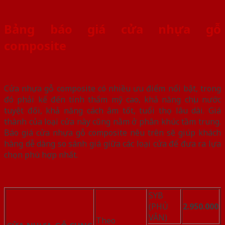
Bảng báo giá cửa nhựa gỗ
composite
Cửa nhựa gỗ composite có nhiều ưu điểm nổi bật, trong
đó phải kể đến tính thẩm mỹ cao, khả năng chịu nước
tuyệt đối, khả năng cách âm tốt, tuổi thọ lâu dài. Giá
thành của loại cửa này cũng nằm ở phân khúc tầm trung.
Báo giá cửa nhựa gỗ composite nêu trên sẽ giúp khách
hàng dễ dàng so sánh giá giữa các loại cửa để đưa ra lựa
chọn phù hợp nhất.
SYB
(PHỦ
2.950.000
VÂN)
Theo