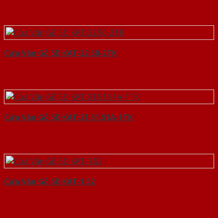
Cửa Vân Gỗ 5D KAT-22.50-2TK
Cửa Vân Gỗ 5D KAT-21.51.51A-1TK
Cửa Vân Gỗ 5D KAT-1.52