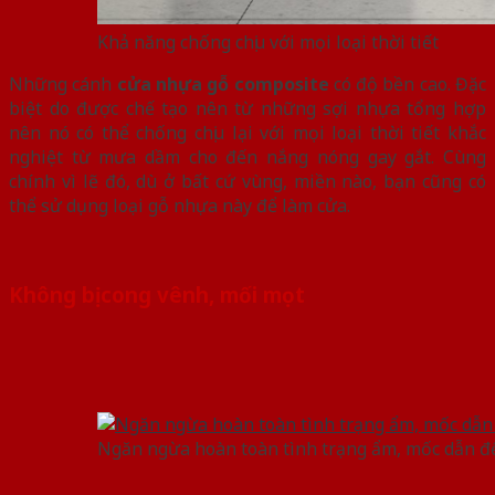
Khả năng chống chịu với mọi loại thời tiết
Những cánh
cửa nhựa gỗ composite
có độ bền cao. Đặc
biệt do được chế tạo nên từ những sợi nhựa tổng hợp
nên nó có thể chống chịu lại với mọi loại thời tiết khắc
nghiệt từ mưa dầm cho đến nắng nóng gay gắt. Cùng
chính vì lẽ đó, dù ở bất cứ vùng, miền nào, bạn cũng có
thể sử dụng loại gỗ nhựa này để làm cửa.
Không bị cong vênh, mối mọt
Ngăn ngừa hoàn toàn tình trạng ẩm, mốc dẫn đế