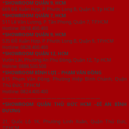
*
SHOWROOM QUẬN 9, HCM
669 Đỗ Xuân Hợp, P. Phước Long B, Quận 9, Tp HCM
*SHOWROOM QUẬN 7, HCM
511 Lê Văn Lương, P. Tân Phong, Quận 7, TP.HCM
Hotline: 0818.400.400
*SHOWROOM QUẬN 9, HCM
535 Đỗ Xuân Hợp, P. Phước Long B, Quận 9, TP.HCM
Hotline: 0828.400.400
*SHOWROOM QUẬN 12, HCM
Vườn Lài, Phường An Phú Đông, Quận 12, Tp HCM
Holine: 0886.500.500
*SHOWROOM BÌNH LỢI – PHẠM VĂN ĐỒNG
615 Phạm Văn Đồng, Phường Hiệp Bình Chánh, Quận
Thủ Đức, TP.HCM
Hotline: 0824.400.400
————————————————————
*SHOWROOM QUẬN THỦ ĐỨC HCM –DĨ AN BÌNH
DƯƠNG
21, Quốc Lộ 1K, Phường Linh Xuân, Quận Thủ Đức,
TP.HCM