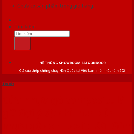
Chưa có sản phẩm trong giỏ hàng.
Tìm kiếm:
HỆ THỐNG SHOWROOM SAIGONDOOR
Giá cửa thép chống cháy Hàn Quốc tại Việt Nam mới nhất năm 2021
Tin tức
Cửa nhựa gỗ composite là
gì? Gợi ý địa chỉ mua cửa
nhựa gỗ composite Sài Gòn