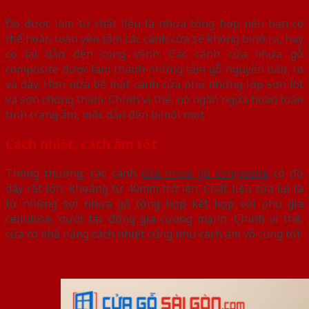
Do được làm từ chất liệu là nhựa tổng hợp nên bạn có
thể hoàn toàn yên tâm các cánh cửa sẽ không bị nở ra, hay
co lại dẫn đến cong vênh. Các cánh cửa nhựa gỗ
composite được làm thành những tấm gỗ nguyên bản, to
và dày. Hơn nữa bề mặt cánh cửa phủ những lớp sơn lót
và sơn chống thấm. Chính vì thế, nó ngăn ngừa hoàn toàn
tình trạng ẩm, mốc dẫn đến bị mối mọt.
Cách nhiệt, cách âm tốt
Thông thường, các cánh
cửa nhựa gỗ composite
có độ
dày rất lớn, khoảng từ 40mm trở lên. Chất liệu cửa lại là
từ những sợi nhựa gỗ tổng hợp kết hợp với phụ gia
cellulose, dưới tác động gia cường mạnh. Chính vì thế,
cửa có khả năng cách nhiệt cũng như cách âm vô cùng tốt.