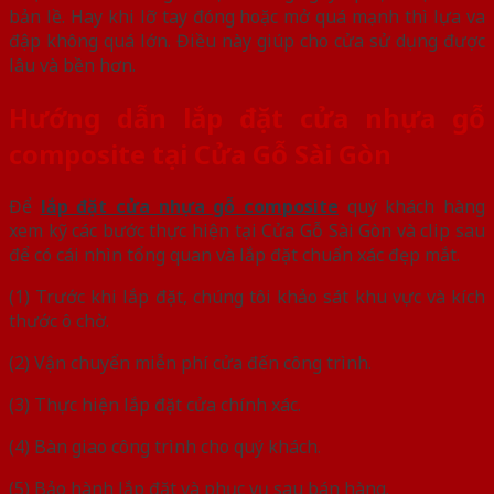
bản lề. Hay khi lỡ tay đóng hoặc mở quá mạnh thì lựa va
đập không quá lớn. Điều này giúp cho cửa sử dụng được
lâu và bền hơn.
Hướng dẫn lắp đặt cửa nhựa gỗ
composite tại Cửa Gỗ Sài Gòn
Để
lắp đặt cửa nhựa gỗ composite
quý khách hàng
xem kỹ các bước thực hiện tại Cửa Gỗ Sài Gòn và clip sau
để có cái nhìn tổng quan và lắp đặt chuẩn xác đẹp mắt.
(1) Trước khi lắp đặt, chúng tôi khảo sát khu vực và kích
thước ô chờ.
(2) Vận chuyển miễn phí cửa đến công trình.
(3) Thực hiện lắp đặt cửa chính xác.
(4) Bàn giao công trình cho quý khách.
(5) Bảo hành lắp đặt và phục vụ sau bán hàng.