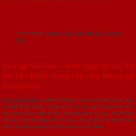
Xem thêm:
Hướng dẫn lắp đặt cửa chống
cháy
Cửa gỗ Sài Gòn – Đơn vị uy tín tại TP
Hồ Chí Minh cung cấp cửa nhựa gỗ
composite
Cửa gỗ Sài Gòn
là đơn vị chuyên cung cấp tất cả các loại
cửa gỗ khác nhau, trong đó có cả cửa gỗ Composite. Khi
mua cửa gỗ tại đây, khách hàng sẽ được tư vấn nhiệt tình
về loại cửa phù hợp với nhu cầu cũng như chi phí bỏ ra.
Việc lắp đặt cũng được đơn vị hỗ trợ tốt nhất.