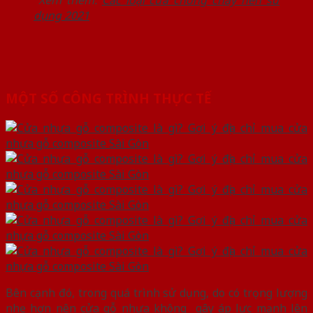
Xem thêm:
Các loại cửa chống cháy nên sử
dụng 2021
MỘT SỐ CÔNG TRÌNH THỰC TẾ
Bên cạnh đó, trong quá trình sử dụng, do có trọng lượng
nhẹ hơn nên cửa gỗ nhựa không gây áp lực mạnh lên