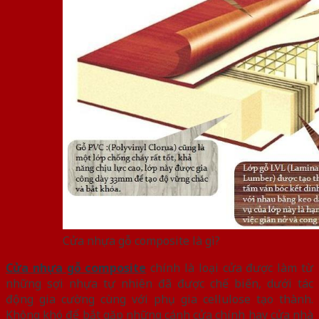
Cửa nhựa gỗ composite là gì?
Cửa nhựa gỗ composite
chính là loại cửa được làm từ
những sợi nhựa tự nhiên đã được chế biến, dưới tác
động gia cường cùng với phụ gia cellulose tạo thành.
Không khó để bắt gặp những cánh cửa chính hay cửa nhà