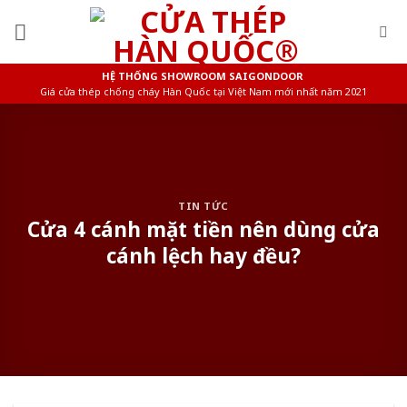
Skip
to
content
HỆ THỐNG SHOWROOM SAIGONDOOR
Giá cửa thép chống cháy Hàn Quốc tại Việt Nam mới nhất năm 2021
TIN TỨC
Cửa 4 cánh mặt tiền nên dùng cửa
cánh lệch hay đều?