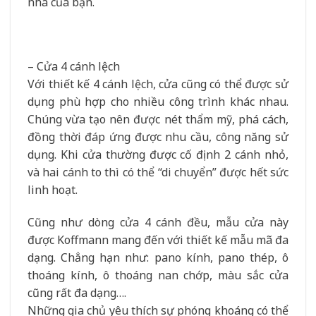
nhà của bạn.
– Cửa 4 cánh lệch
Với thiết kế 4 cánh lệch, cửa cũng có thể được sử
dụng phù hợp cho nhiều công trình khác nhau.
Chúng vừa tạo nên được nét thẩm mỹ, phá cách,
đồng thời đáp ứng được nhu cầu, công năng sử
dụng. Khi cửa thường được cố định 2 cánh nhỏ,
và hai cánh to thì có thể “di chuyển” được hết sức
linh hoạt.
Cũng như dòng cửa 4 cánh đều, mẫu cửa này
được Koffmann mang đến với thiết kế mẫu mã đa
dạng. Chẳng hạn như: pano kính, pano thép, ô
thoáng kính, ô thoáng nan chớp, màu sắc cửa
cũng rất đa dạng….
Những gia chủ yêu thích sự phóng khoáng có thể