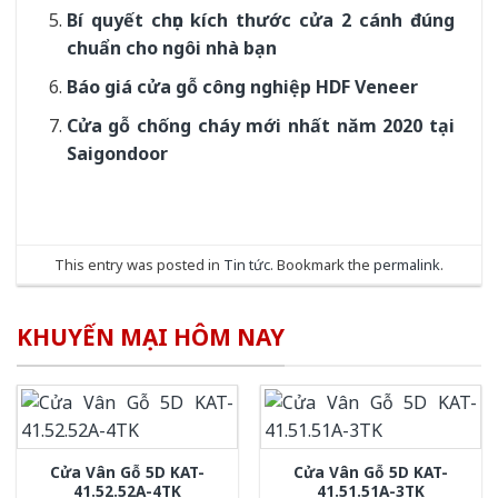
Bí quyết chọn kích thước cửa 2 cánh đúng
chuẩn cho ngôi nhà bạn
Báo giá cửa gỗ công nghiệp HDF Veneer
Cửa gỗ chống cháy mới nhất năm 2020 tại
Saigondoor
This entry was posted in
Tin tức
. Bookmark the
permalink
.
KHUYẾN MẠI HÔM NAY
Cửa Vân Gỗ 5D KAT-
Cửa Vân Gỗ 5D KAT-
41.52.52A-4TK
41.51.51A-3TK