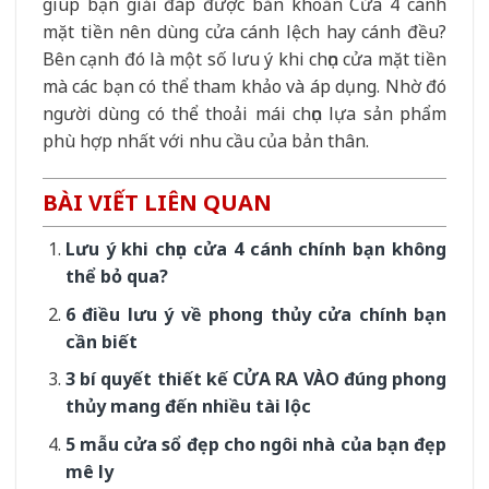
giúp bạn giải đáp được băn khoăn Cửa 4 cánh
mặt tiền nên dùng cửa cánh lệch hay cánh đều?
Bên cạnh đó là một số lưu ý khi chọn cửa mặt tiền
mà các bạn có thể tham khảo và áp dụng. Nhờ đó
người dùng có thể thoải mái chọn lựa sản phẩm
phù hợp nhất với nhu cầu của bản thân.
BÀI VIẾT LIÊN QUAN
Lưu ý khi chọn cửa 4 cánh chính bạn không
thể bỏ qua?
6 điều lưu ý về phong thủy cửa chính bạn
cần biết
3 bí quyết thiết kế CỬA RA VÀO đúng phong
thủy mang đến nhiều tài lộc
5 mẫu cửa sổ đẹp cho ngôi nhà của bạn đẹp
mê ly