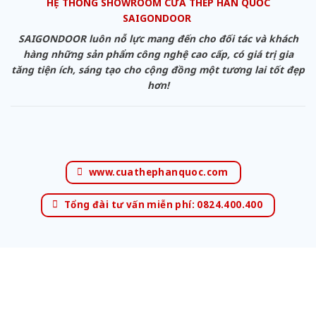
HỆ THỐNG SHOWROOM CỬA THÉP HÀN QUỐC
SAIGONDOOR
SAIGONDOOR luôn nỗ lực mang đến cho đối tác và khách
hàng những sản phẩm công nghệ cao cấp, có giá trị gia
tăng tiện ích, sáng tạo cho cộng đồng một tương lai tốt đẹp
hơn!
www.cuathephanquoc.com
Tổng đài tư vấn miễn phí: 0824.400.400