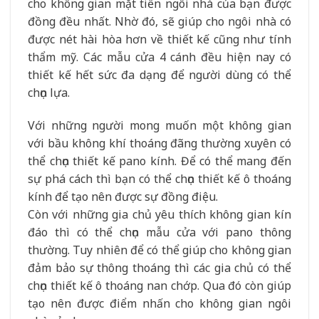
cho không gian mặt tiền ngôi nhà của bạn được
đồng đều nhất. Nhờ đó, sẽ giúp cho ngôi nhà có
được nét hài hòa hơn về thiết kế cũng như tính
thẩm mỹ. Các mẫu cửa 4 cánh đều hiện nay có
thiết kế hết sức đa dạng để người dùng có thể
chọn lựa.
Với những người mong muốn một không gian
với bầu không khí thoáng đãng thường xuyên có
thể chọn thiết kế pano kính. Để có thể mang đến
sự phá cách thì bạn có thể chọn thiết kế ô thoáng
kính để tạo nên được sự đồng điệu.
Còn với những gia chủ yêu thích không gian kín
đáo thì có thể chọn mẫu cửa với pano thông
thường. Tuy nhiên để có thể giúp cho không gian
đảm bảo sự thông thoáng thì các gia chủ có thể
chọn thiết kế ô thoáng nan chớp. Qua đó còn giúp
tạo nên được điểm nhấn cho không gian ngôi