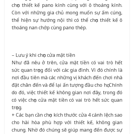
chọn thiết kế pano kính cùng với ô thoáng kính.
Còn với những gia chủ mong muốn sự ấm cúng,
thể hiện sự hướng nội thì có thể chọn thiết kế ô
thoáng nan chớp cùng pano thép.
– Lưu ý khi chọn cửa mặt tiền
Như đã nêu ở trên, cửa mặt tiền có vai trò hết
sức quan trọng đối với các gia đình. Vì đó chính là
nơi đầu tiên mà các những vị khách đến chơi nhà
đặt chân đến và để lại ấn tượng đầu cho họ. Chính
do đó, việc thiết kế không gian nơi đây, trong đó
có việc chọn cửa mặt tiền có vai trò hết sức quan
trọng.
+ Các bạn cần chọn kích thước cửa 4 cánh lệch sao
cho hài hòa phù hợp với thiết kế, không gian
chung. Nhờ đó chúng sẽ giúp mang đến được sự