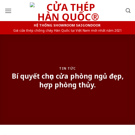
Skip
to
content
HỆ THỐNG SHOWROOM SAIGONDOOR
Giá cửa thép chống cháy Hàn Quốc tại Việt Nam mới nhất năm 2021
TIN TỨC
Bí quyết chọn cửa phòng ngủ đẹp,
hợp phòng thủy.