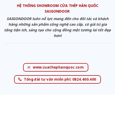
HỆ THỐNG SHOWROOM CỬA THÉP HÀN QUỐC
SAIGONDOOR
SAIGONDOOR luôn nỗ lực mang đến cho đối tác và khách
hàng những sản phẩm công nghệ cao cấp, có giá trị gia
tăng tiện ích, sáng tạo cho cộng đồng một tương lai tốt đẹp
hơn!
www.cuathephanquoc.com
Tổng đài tư vấn miễn phí: 0824.400.400