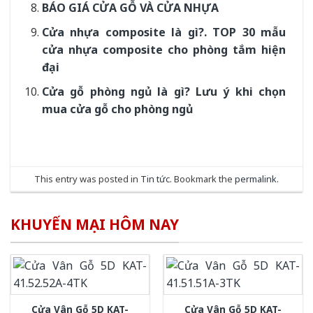
BÁO GIÁ CỬA GỖ VÀ CỬA NHỰA
Cửa nhựa composite là gì?. TOP 30 mẫu
cửa nhựa composite cho phòng tắm hiện
đại
Cửa gỗ phòng ngủ là gì? Lưu ý khi chọn
mua cửa gỗ cho phòng ngủ
This entry was posted in
Tin tức
. Bookmark the
permalink
.
KHUYẾN MẠI HÔM NAY
Cửa Vân Gỗ 5D KAT-
Cửa Vân Gỗ 5D KAT-