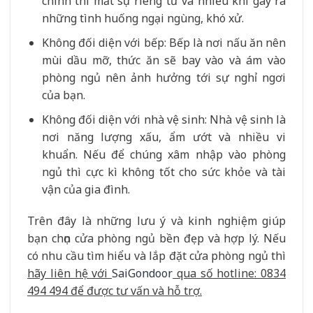
chính thì mất sự riêng tư và nhiều khi gây ra
những tình huống ngại ngùng, khó xử.
Không đối diện với bếp: Bếp là nơi nấu ăn nên
mùi dầu mỡ, thức ăn sẽ bay vào và ám vào
phòng ngủ nên ảnh hưởng tới sự nghỉ ngơi
của bạn.
Không đối diện với nhà vệ sinh: Nhà vệ sinh là
nơi năng lượng xấu, ẩm ướt và nhiều vi
khuẩn. Nếu để chúng xâm nhập vào phòng
ngủ thì cực kì không tốt cho sức khỏe và tài
vận của gia đình.
Trên đây là những lưu ý và kinh nghiệm giúp
bạn chọn cửa phòng ngủ bền đẹp và hợp lý. Nếu
có nhu cầu tìm hiểu và lắp đặt cửa phòng ngủ thì
hãy liên hệ với
SaiGondoor
qua số hotline: 0834
494 494 để được tư vấn và hỗ trợ.