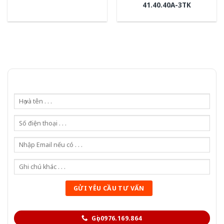
41.40.40A-3TK
Gọi 0976.169.864