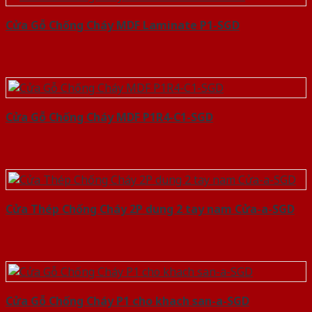
Cửa Gỗ Chống Cháy MDF Laminate P1-SGD
Cửa Gỗ Chống Cháy MDF P1R4-C1-SGD
Cửa Thép Chống Cháy 2P dung 2 tay nam Cửa-a-SGD
Cửa Gỗ Chống Cháy P1 cho khach san-a-SGD