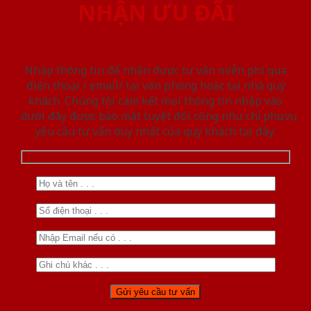
NHẬN ƯU ĐÃI
Nhập thông tin để nhận được tư vấn miễn phí qua
điện thoại / email/ tại văn phòng hoặc tại nhà quý
khách. Chúng tôi cam kết mọi thông tin nhập vào
dưới đây được bảo mật tuyệt đối cũng như chỉ phục vụ
yêu cầu tư vấn duy nhất của quý khách tại đây.