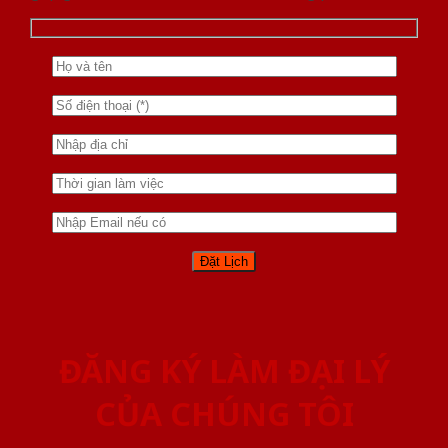
ĐĂNG KÝ LÀM ĐẠI LÝ
CỦA CHÚNG TÔI