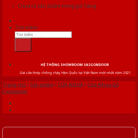
Chưa có sản phẩm trong giỏ hàng.
Tìm kiếm:
HỆ THỐNG SHOWROOM SAIGONDOOR
Giá cửa thép chống cháy Hàn Quốc tại Việt Nam mới nhất năm 2021
Trang chủ
/
Sản phẩm
/
CỬA NHỰA
/
Cửa Nhựa Gỗ
Composite