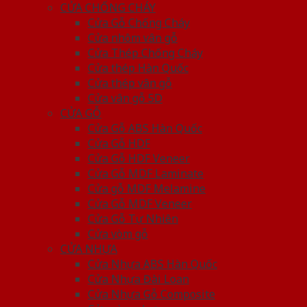
CỬA CHỐNG CHÁY
Cửa Gỗ Chống Cháy
Cửa nhôm vân gỗ
Cửa Thép Chống Cháy
Cửa thép Hàn Quốc
Cửa thép vân gỗ
Cửa vân gỗ 5D
CỬA GỖ
Cửa Gỗ ABS Hàn Quốc
Cửa Gỗ HDF
Cửa Gỗ HDF Veneer
Cửa Gỗ MDF Laminate
Cửa gỗ MDF Melamine
Cửa Gỗ MDF Veneer
Cửa Gỗ Tự Nhiên
Cửa vòm gỗ
CỬA NHỰA
Cửa Nhựa ABS Hàn Quốc
Cửa Nhựa Đài Loan
Cửa Nhựa Gỗ Composite