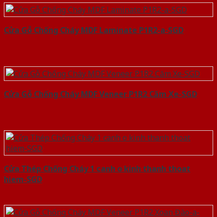
Cửa Gỗ Chống Cháy MDF Laminate P1R2-a-SGD
Cửa Gỗ Chống Cháy MDF Veneer P1R2 Căm Xe-SGD
Cửa Thép Chống Cháy 1 canh o kinh thanh thoat
hiem-SGD