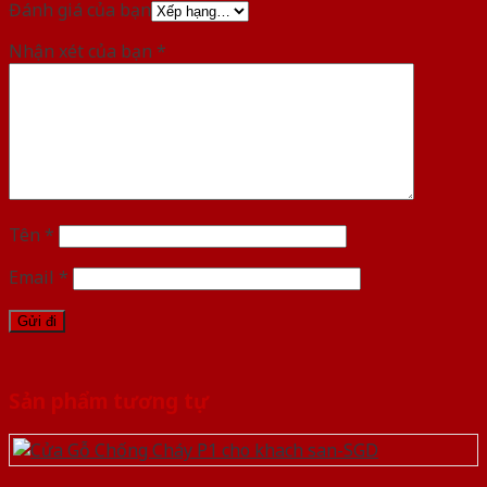
Đánh giá của bạn
Nhận xét của bạn
*
Tên
*
Email
*
Sản phẩm tương tự