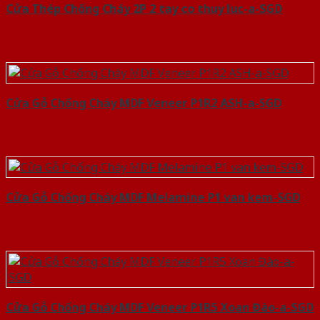
Cửa Thép Chống Cháy 2P 2 tay co thuy luc-a-SGD
Cửa Gỗ Chống Cháy MDF Veneer P1R2 ASH-a-SGD
Cửa Gỗ Chống Cháy MDF Melamine P1 van kem-SGD
Cửa Gỗ Chống Cháy MDF Veneer P1R5 Xoan Đào-a-SGD