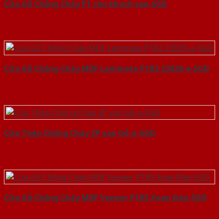
Cửa Gỗ Chống Cháy P1 cho khach san-SGD
Cửa Gỗ Chống Cháy MDF Laminate P1R2 23029-a-SGD
Cửa Thép Chống Cháy 2P van Gỗ-a-SGD
Cửa Gỗ Chống Cháy MDF Veneer P1R5 Xoan Đào-SGD