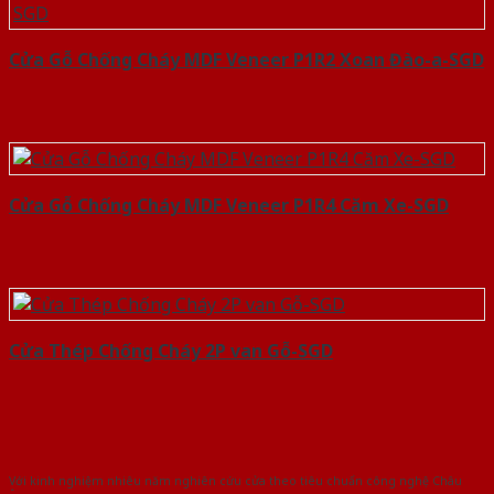
Cửa Gỗ Chống Cháy MDF Veneer P1R2 Xoan Đào-a-SGD
Cửa Gỗ Chống Cháy MDF Veneer P1R4 Căm Xe-SGD
Cửa Thép Chống Cháy 2P van Gỗ-SGD
Với kinh nghiệm nhiêu năm nghiên cứu cửa theo tiêu chuẩn công nghệ Châu