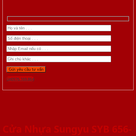
Gọi 0976.169.864
Cửa Nhựa Sungyu SYB 656-