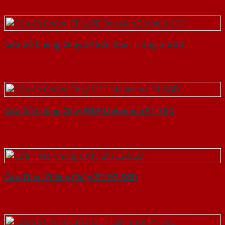
Cửa Gỗ Chống Cháy 2P Sơn Xám Trắng-a-SGD
Cửa Gỗ Chống Cháy MDF Melamine P1-SGD
Cửa Thép Chống Cháy 2P1G2-SGD