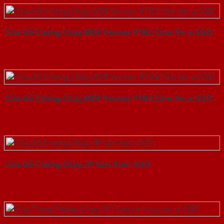
Cửa Gỗ Chống Cháy MDF Veneer P1R2 Căm Xe-a-SGD
Cửa Gỗ Chống Cháy MDF Veneer P1R4 Căm Xe-a-SGD
Cửa Gỗ Chống Cháy 2P Sơn Xám-SGD