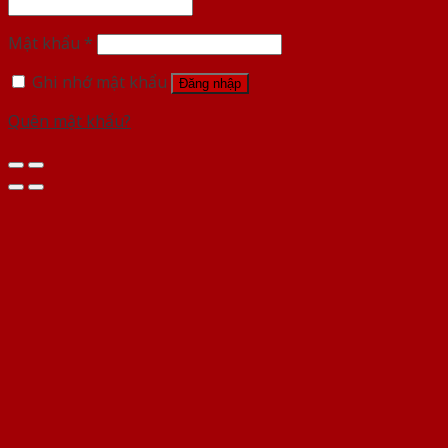
Mật khẩu
*
Ghi nhớ mật khẩu
Đăng nhập
Quên mật khẩu?