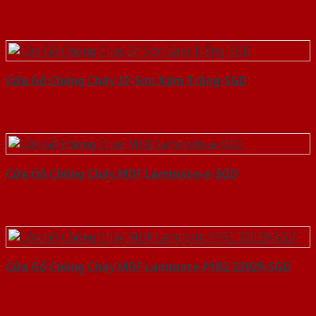
Cửa Gỗ Chống Cháy 2P Sơn Xám Trắng-SGD
Cửa Gỗ Chống Cháy MDF Laminate-a-SGD
Cửa Gỗ Chống Cháy MDF Laminate P1R2 23029-SGD