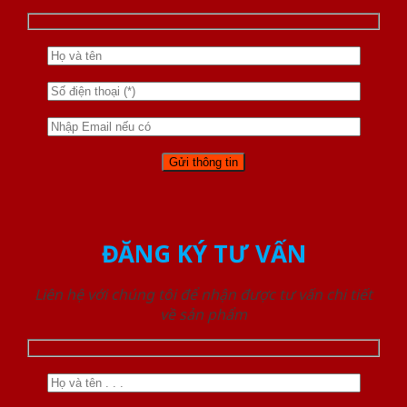
ĐĂNG KÝ TƯ VẤN
Liên hệ với chúng tôi để nhận được tư vấn chi tiết
về sản phẩm