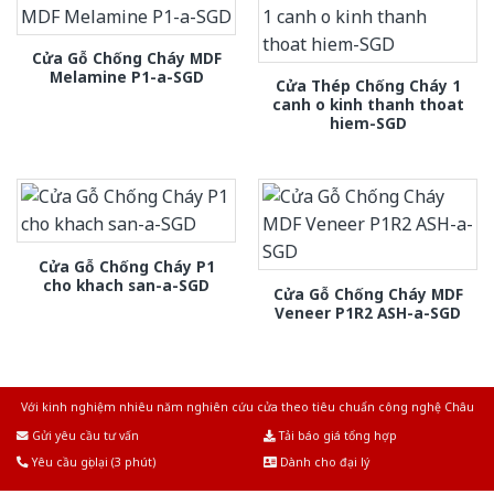
Cửa Gỗ Chống Cháy MDF
Melamine P1-a-SGD
Cửa Thép Chống Cháy 1
canh o kinh thanh thoat
hiem-SGD
Cửa Gỗ Chống Cháy P1
cho khach san-a-SGD
Cửa Gỗ Chống Cháy MDF
Veneer P1R2 ASH-a-SGD
Với kinh nghiệm nhiêu năm nghiên cứu cửa theo tiêu chuẩn công nghệ Châu
Âu.Chúng tôi tự tin là nhà sản xuất & cung cấp hàng đầu tại Việt Nam!
Gửi yêu cầu tư vấn
Tải báo giá tổng hợp
Yêu cầu gọi lại (3 phút)
Dành cho đại lý