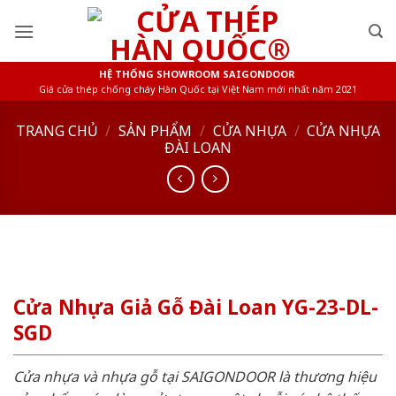
Skip
to
content
HỆ THỐNG SHOWROOM SAIGONDOOR
Giá cửa thép chống cháy Hàn Quốc tại Việt Nam mới nhất năm 2021
TRANG CHỦ
/
SẢN PHẨM
/
CỬA NHỰA
/
CỬA NHỰA
ĐÀI LOAN
Cửa Nhựa Giả Gỗ Đài Loan YG-23-DL-
SGD
Cửa nhựa và nhựa gỗ tại SAIGONDOOR là thương hiệu