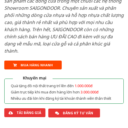
sản phẩm các dòng cửa trong một chuỗi các hệ thống
Showroom SAIGONDOOR. Chuyên sản xuất và phân
phối những dòng cửa nhựa và hỗ hợp nhựa chất lượng
cao, giá thành rẻ nhất và phù hợp với mọi nhu cầu
khách hàng. Trên hết, SAIGONDOOR còn có những
chính sách bán hàng ƯU ĐÃI CAO đi kèm với sự đa
dạng về mẫu mã, loại cửa gỗ và cả phân khúc giá
thành.
MUA HÀNG NHANH
Khuyến mại
Quà tặng đồ nội thất trang trí lên đến
1.000.000đ
Giảm trực tiếp khi mua đơn hàng lớn hơn
3.000.000đ
Nhiều ưu đãi lớn khi đăng ký tài khoản thành viên thân thiết
TẢI BẢNG GIÁ
ĐĂNG KÝ TƯ VẤN