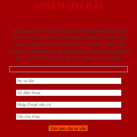
NHẬN ƯU ĐÃI
Nhập thông tin để nhận được tư vấn miễn phí qua
điện thoại / email/ tại văn phòng hoặc tại nhà quý
khách. Chúng tôi cam kết mọi thông tin nhập vào
dưới đây được bảo mật tuyệt đối cũng như chỉ phục vụ
yêu cầu tư vấn duy nhất của quý khách tại đây.