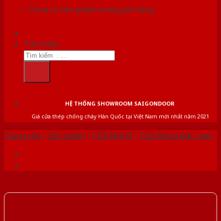
Chưa có sản phẩm trong giỏ hàng.
Tìm kiếm:
HỆ THỐNG SHOWROOM SAIGONDOOR
Giá cửa thép chống cháy Hàn Quốc tại Việt Nam mới nhất năm 2021
Trang chủ
/
Sản phẩm
/
CỬA NHỰA
/
Cửa Nhựa Đài Loan