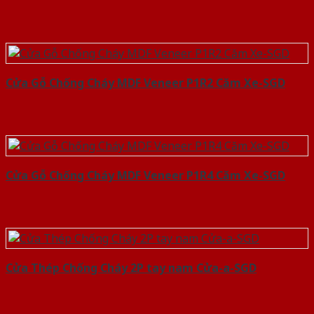
Cửa Gỗ Chống Cháy MDF Veneer P1R2 Căm Xe-SGD
Cửa Gỗ Chống Cháy MDF Veneer P1R4 Căm Xe-SGD
Cửa Thép Chống Cháy 2P tay nam Cửa-a-SGD