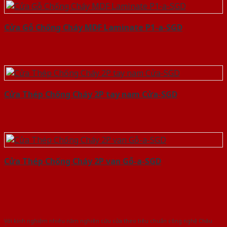
Cửa Gỗ Chống Cháy MDF Laminate P1-a-SGD
Cửa Thép Chống Cháy 2P tay nam Cửa-SGD
Cửa Thép Chống Cháy 2P van Gỗ-a-SGD
Với kinh nghiệm nhiêu năm nghiên cứu cửa theo tiêu chuẩn công nghệ Châu