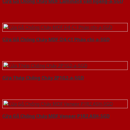
Cửa Gỗ Chống Cháy MDF Laminate van ngang-a-SGD
Cửa Gỗ Chống Cháy MDF O4-C1 Phào chi-a-SGD
Cửa Thép Chống Cháy 2P1G2-a-SGD
Cửa Gỗ Chống Cháy MDF Veneer P1R2 ASH-SGD