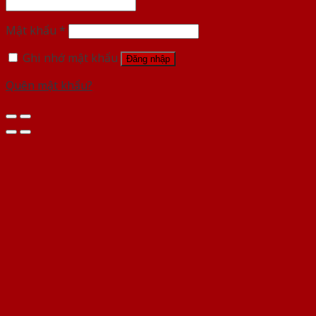
Mật khẩu
*
Ghi nhớ mật khẩu
Đăng nhập
Quên mật khẩu?