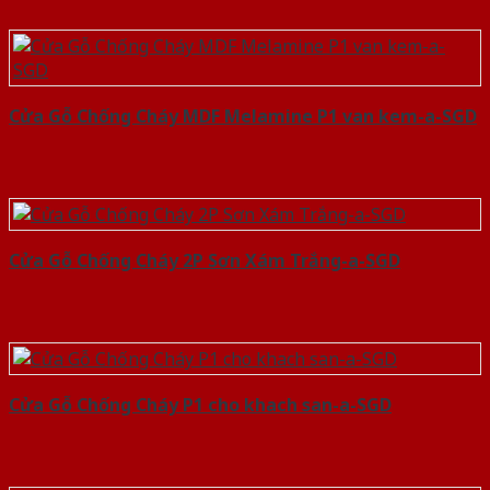
Cửa Gỗ Chống Cháy MDF Melamine P1 van kem-a-SGD
Cửa Gỗ Chống Cháy 2P Sơn Xám Trắng-a-SGD
Cửa Gỗ Chống Cháy P1 cho khach san-a-SGD