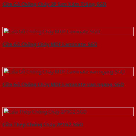
Cửa Gỗ Chống Cháy 2P Sơn Xám Trắng-SGD
Cửa Gỗ Chống Cháy MDF Laminate-SGD
Cửa Gỗ Chống Cháy MDF Laminate van ngang-SGD
Cửa Thép Chống Cháy 2P1G2-SGD