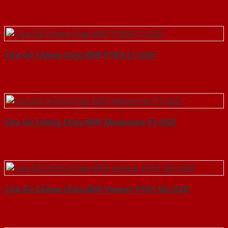
Cửa Gỗ Chống Cháy MDF P1R4-C1-SGD
Cửa Gỗ Chống Cháy MDF Melamine P1-SGD
Cửa Gỗ Chống Cháy MDF Veneer P1G1 Sồi-SGD