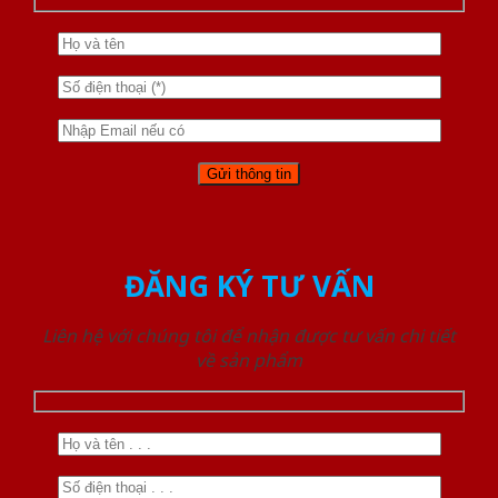
ĐĂNG KÝ TƯ VẤN
Liên hệ với chúng tôi để nhận được tư vấn chi tiết
về sản phẩm