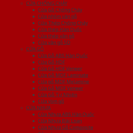
CỬA CHỐNG CHÁY
Cửa Gỗ Chống Cháy
Cửa nhôm vân gỗ
Cửa Thép Chống Cháy
Cửa thép Hàn Quốc
Cửa thép vân gỗ
Cửa vân gỗ 5D
CỬA GỖ
Cửa Gỗ ABS Hàn Quốc
Cửa Gỗ HDF
Cửa Gỗ HDF Veneer
Cửa Gỗ MDF Laminate
Cửa gỗ MDF Melamine
Cửa Gỗ MDF Veneer
Cửa Gỗ Tự Nhiên
Cửa vòm gỗ
CỬA NHỰA
Cửa Nhựa ABS Hàn Quốc
Cửa Nhựa Đài Loan
Cửa Nhựa Gỗ Composite