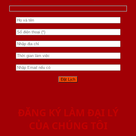
ĐĂNG KÝ LÀM ĐẠI LÝ
CỦA CHÚNG TÔI