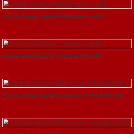
Cửa Gỗ Chống Cháy MDF Melamine 1-a-SGD
Cửa Gỗ Chống Cháy P1 cho khach san-SGD
Cửa Gỗ Chống Cháy MDF Laminate P1R2 23029-SGD