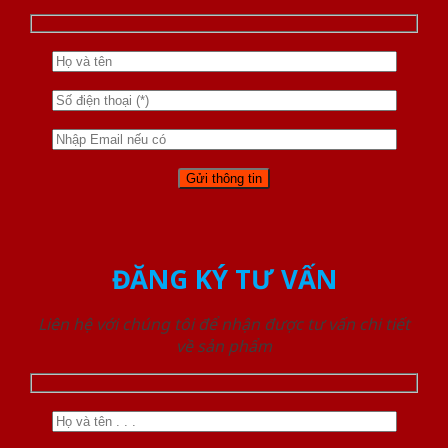
ĐĂNG KÝ TƯ VẤN
Liên hệ với chúng tôi để nhận được tư vấn chi tiết
về sản phẩm