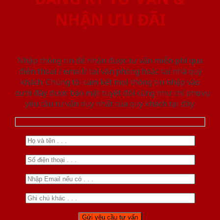
NHẬN ƯU ĐÃI
Nhập thông tin để nhận được tư vấn miễn phí qua
điện thoại / email/ tại văn phòng hoặc tại nhà quý
khách. Chúng tôi cam kết mọi thông tin nhập vào
dưới đây được bảo mật tuyệt đối cũng như chỉ phục vụ
yêu cầu tư vấn duy nhất của quý khách tại đây.