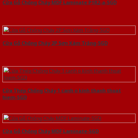
Cửa Gỗ Chống Cháy MDF Laminate P1R2-a-SGD
Cửa Gỗ Chống Cháy 2P Sơn Xám Trắng-SGD
Cửa Thép Chống Cháy 1 canh o kinh thanh thoat
hiem-SGD
Cửa Gỗ Chống Cháy MDF Laminate-SGD