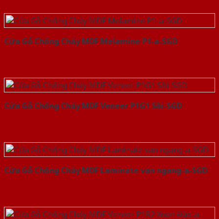
Cửa Gỗ Chống Cháy MDF Melamine P1-a-SGD
Cửa Gỗ Chống Cháy MDF Veneer P1G1 Sồi-SGD
Cửa Gỗ Chống Cháy MDF Laminate van ngang-a-SGD