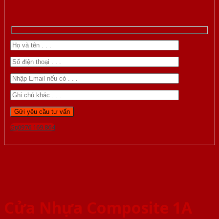
Gọi 0976.169.864
Cửa Nhựa Composite 1A