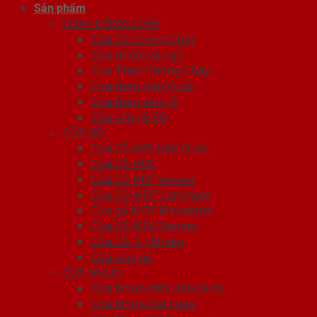
Sản phẩm
CỬA CHỐNG CHÁY
Cửa Gỗ Chống Cháy
Cửa nhôm vân gỗ
Cửa Thép Chống Cháy
Cửa thép Hàn Quốc
Cửa thép vân gỗ
Cửa vân gỗ 5D
CỬA GỖ
Cửa Gỗ ABS Hàn Quốc
Cửa Gỗ HDF
Cửa Gỗ HDF Veneer
Cửa Gỗ MDF Laminate
Cửa gỗ MDF Melamine
Cửa Gỗ MDF Veneer
Cửa Gỗ Tự Nhiên
Cửa vòm gỗ
CỬA NHỰA
Cửa Nhựa ABS Hàn Quốc
Cửa Nhựa Đài Loan