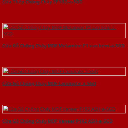
Cửa Thép Chống Cháy 2P1G2-a-SGD
Cửa Gỗ Chống Cháy MDF Melamine P1 van kem-a-SGD
Cửa Gỗ Chống Cháy MDF Laminate-a-SGD
Cửa Gỗ Chống Cháy MDF Veneer P1R2 ASH-a-SGD