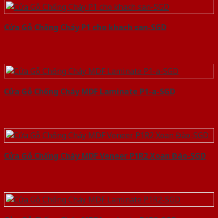
Cửa Gỗ Chống Cháy P1 cho khach san-SGD
Cửa Gỗ Chống Cháy MDF Laminate P1-a-SGD
Cửa Gỗ Chống Cháy MDF Veneer P1R2 Xoan Đào-SGD