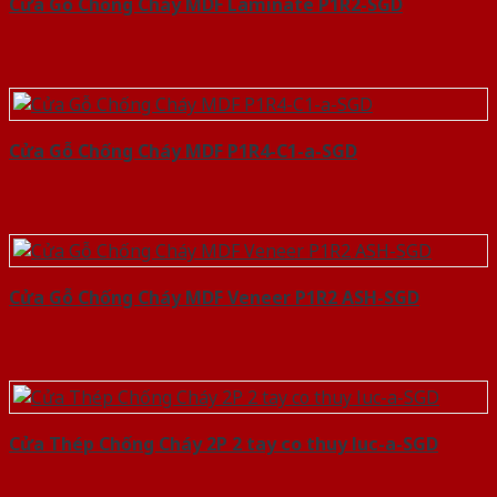
Cửa Gỗ Chống Cháy MDF Laminate P1R2-SGD
Cửa Gỗ Chống Cháy MDF P1R4-C1-a-SGD
Cửa Gỗ Chống Cháy MDF Veneer P1R2 ASH-SGD
Cửa Thép Chống Cháy 2P 2 tay co thuy luc-a-SGD