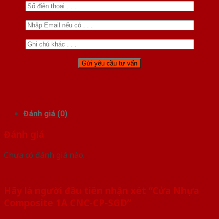
Đánh giá (0)
Đánh giá
Chưa có đánh giá nào.
Hãy là người đầu tiên nhận xét “Cửa Nhựa
Composite 1A CNC-CP-SGD”