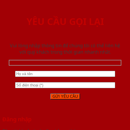
YÊU CẦU GỌI LẠI
Vui lòng nhập thông tin để chúng tôi có thể liên hệ
với quý khách trong thời gian nhanh nhất.
Đăng nhập