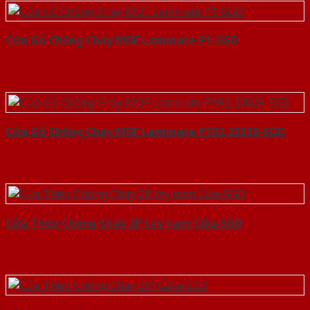
Cửa Gỗ Chống Cháy MDF Laminate P1-SGD
Cửa Gỗ Chống Cháy MDF Laminate P1R2 23029-SGD
Cửa Thép Chống Cháy 2P tay nam Cửa-SGD