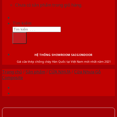
Chưa có sản phẩm trong giỏ hàng.
Tìm kiếm:
HỆ THỐNG SHOWROOM SAIGONDOOR
Giá cửa thép chống cháy Hàn Quốc tại Việt Nam mới nhất năm 2021
Trang chủ
/
Sản phẩm
/
CỬA NHỰA
/
Cửa Nhựa Gỗ
Composite