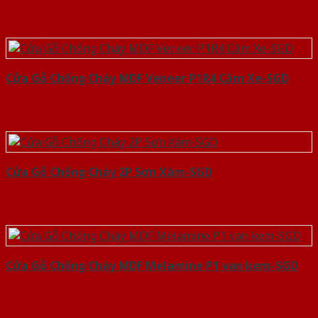
Cửa Gỗ Chống Cháy MDF Veneer P1R4 Căm Xe-SGD
Cửa Gỗ Chống Cháy 2P Sơn Xám-SGD
Cửa Gỗ Chống Cháy MDF Melamine P1 van kem-SGD