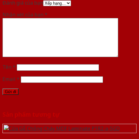
Đánh giá của bạn
Nhận xét của bạn
*
Tên
*
Email
*
Sản phẩm tương tự