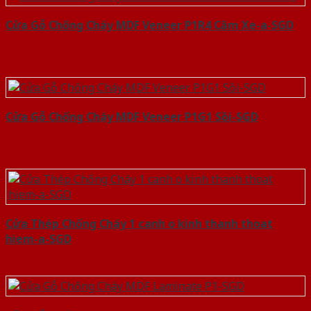
Cửa Gỗ Chống Cháy MDF Veneer P1R4 Căm Xe-a-SGD
Cửa Gỗ Chống Cháy MDF Veneer P1G1 Sồi-SGD
Cửa Thép Chống Cháy 1 canh o kinh thanh thoat
hiem-a-SGD