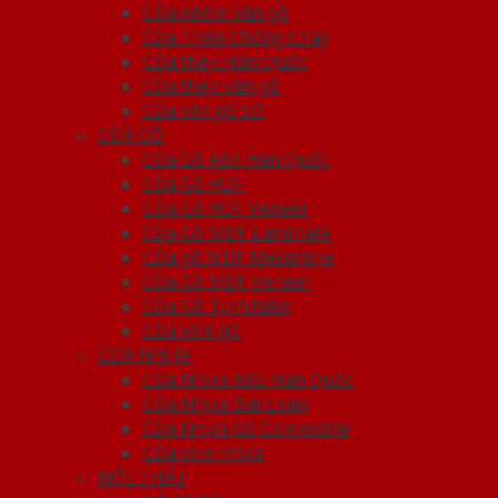
Cửa nhôm vân gỗ
Cửa Thép Chống Cháy
Cửa thép Hàn Quốc
Cửa thép vân gỗ
Cửa vân gỗ 5D
CỬA GỖ
Cửa Gỗ ABS Hàn Quốc
Cửa Gỗ HDF
Cửa Gỗ HDF Veneer
Cửa Gỗ MDF Laminate
Cửa gỗ MDF Melamine
Cửa Gỗ MDF Veneer
Cửa Gỗ Tự Nhiên
Cửa vòm gỗ
CỬA NHỰA
Cửa Nhựa ABS Hàn Quốc
Cửa Nhựa Đài Loan
Cửa Nhựa Gỗ Composite
Cửa vòm nhựa
NỘI THẤT