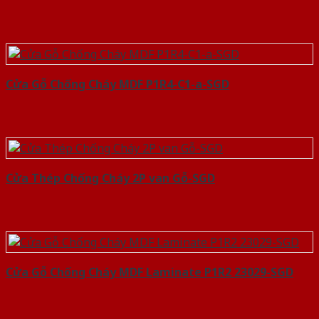
Cửa Gỗ Chống Cháy MDF P1R4-C1-a-SGD
Cửa Thép Chống Cháy 2P van Gỗ-SGD
Cửa Gỗ Chống Cháy MDF Laminate P1R2 23029-SGD