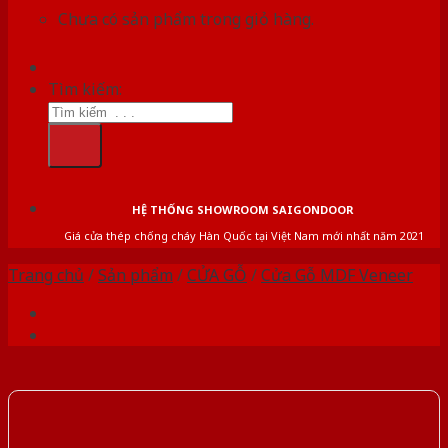
Chưa có sản phẩm trong giỏ hàng.
Tìm kiếm:
HỆ THỐNG SHOWROOM SAIGONDOOR
Giá cửa thép chống cháy Hàn Quốc tại Việt Nam mới nhất năm 2021
Trang chủ
/
Sản phẩm
/
CỬA GỖ
/
Cửa Gỗ MDF Veneer