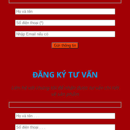
ĐĂNG KÝ TƯ VẤN
Liên hệ với chúng tôi để nhận được tư vấn chi tiết
về sản phẩm