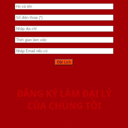
ĐĂNG KÝ LÀM ĐẠI LÝ
CỦA CHÚNG TÔI