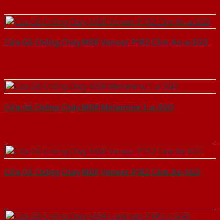
Cửa Gỗ Chống Cháy MDF Veneer P1R2 Căm Xe-a-SGD
Cửa Gỗ Chống Cháy MDF Melamine 1-a-SGD
Cửa Gỗ Chống Cháy MDF Veneer P1R2 Căm Xe-SGD