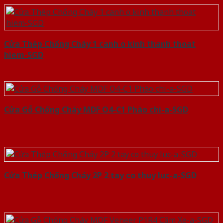
Cửa Thép Chống Cháy 1 canh o kinh thanh thoat
hiem-SGD
Cửa Gỗ Chống Cháy MDF O4-C1 Phào chi-a-SGD
Cửa Thép Chống Cháy 2P 2 tay co thuy luc-a-SGD