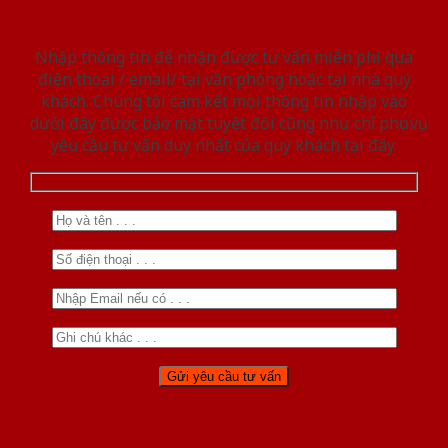
Nhập thông tin để nhận được tư vấn miễn phí qua
điện thoại / email/ tại văn phòng hoặc tại nhà quý
khách. Chúng tôi cam kết mọi thông tin nhập vào
dưới đây được bảo mật tuyệt đối cũng như chỉ phục vụ
yêu cầu tư vấn duy nhất của quý khách tại đây.