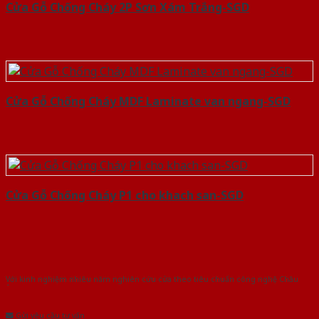
Cửa Gỗ Chống Cháy 2P Sơn Xám Trắng-SGD
Cửa Gỗ Chống Cháy MDF Laminate van ngang-SGD
Cửa Gỗ Chống Cháy P1 cho khach san-SGD
Với kinh nghiệm nhiêu năm nghiên cứu cửa theo tiêu chuẩn công nghệ Châu
Âu.Chúng tôi tự tin là nhà sản xuất & cung cấp hàng đầu tại Việt Nam!
Gửi yêu cầu tư vấn