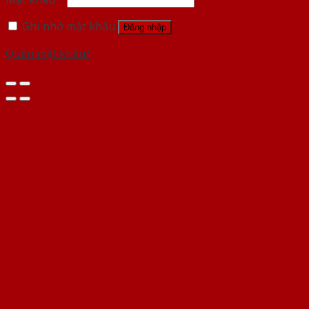
Ghi nhớ mật khẩu
Đăng nhập
Quên mật khẩu?