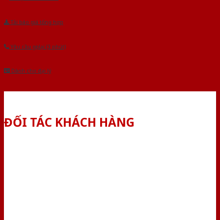
Tải báo giá tổng hợp
Yêu cầu gọi lại (3 phút)
Dành cho đại lý
ĐỐI TÁC KHÁCH HÀNG