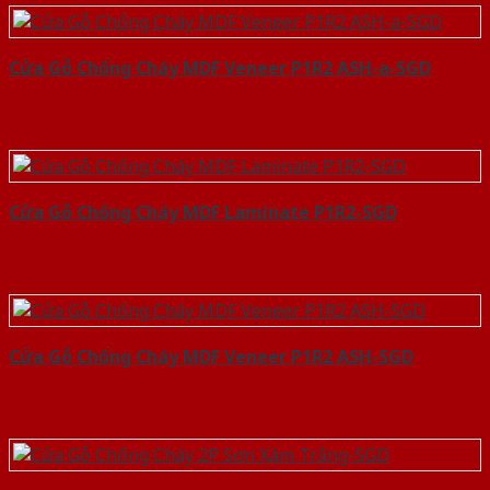
Cửa Gỗ Chống Cháy MDF Veneer P1R2 ASH-a-SGD
Cửa Gỗ Chống Cháy MDF Laminate P1R2-SGD
Cửa Gỗ Chống Cháy MDF Veneer P1R2 ASH-SGD