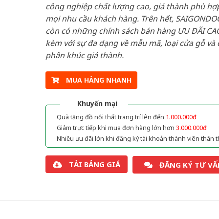
công nghiệp chất lượng cao, giá thành phù hợp
mọi nhu cầu khách hàng. Trên hết, SAIGONDO
còn có những chính sách bán hàng ƯU ĐÃI CAO
kèm với sự đa dạng về mẫu mã, loại cửa gỗ và 
phân khúc giá thành.
MUA HÀNG NHANH
Khuyến mại
Quà tặng đồ nội thất trang trí lên đến
1.000.000đ
Giảm trực tiếp khi mua đơn hàng lớn hơn
3.000.000đ
Nhiều ưu đãi lớn khi đăng ký tài khoản thành viên thân t
TẢI BẢNG GIÁ
ĐĂNG KÝ TƯ VẤ