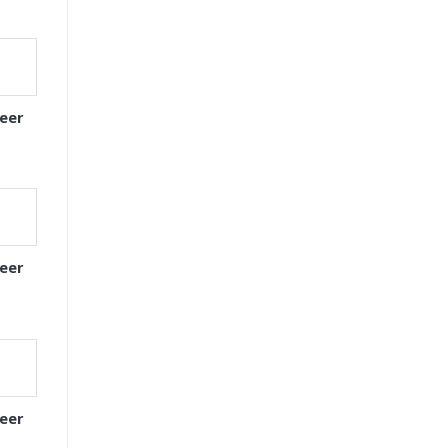
eer
eer
eer