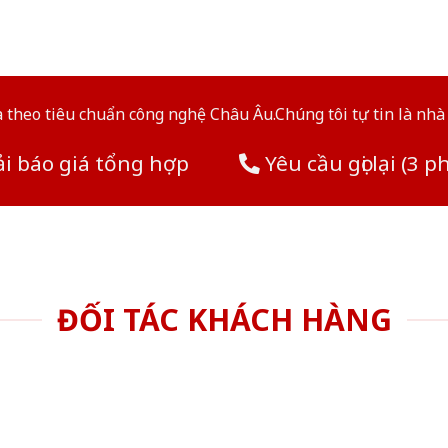
theo tiêu chuẩn công nghệ Châu Âu.Chúng tôi tự tin là nhà 
i báo giá tổng hợp
Yêu cầu gọi lại (3 p
ĐỐI TÁC KHÁCH HÀNG