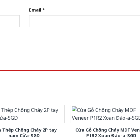
Email
*
 Thép Chống Cháy 2P tay
Cửa Gỗ Chống Cháy MDF Ven
nam Cửa-SGD
P1R2 Xoan Đào-a-SGD