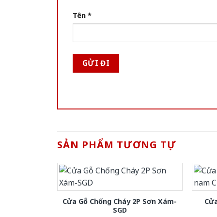
Tên
*
SẢN PHẨM TƯƠNG TỰ
Cửa Gỗ Chống Cháy 2P Sơn Xám-
Cửa
SGD