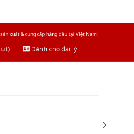
sản xuất & cung cấp hàng đầu tại Việt Nam!
hút)
Dành cho đại lý