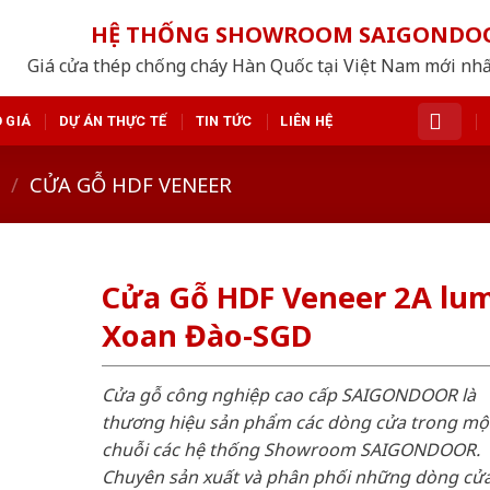
HỆ THỐNG SHOWROOM SAIGONDO
Giá cửa thép chống cháy Hàn Quốc tại Việt Nam mới nh
 GIÁ
DỰ ÁN THỰC TẾ
TIN TỨC
LIÊN HỆ
/
CỬA GỖ HDF VENEER
Cửa Gỗ HDF Veneer 2A lu
Xoan Đào-SGD
Cửa gỗ công nghiệp cao cấp SAIGONDOOR là
thương hiệu sản phẩm các dòng cửa trong mộ
chuỗi các hệ thống Showroom SAIGONDOOR.
Chuyên sản xuất và phân phối những dòng cử