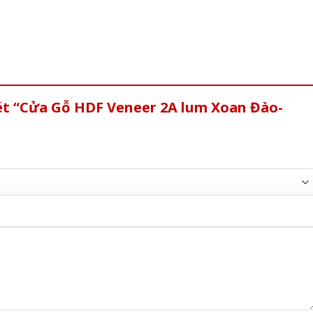
xét “Cửa Gỗ HDF Veneer 2A lum Xoan Đào-