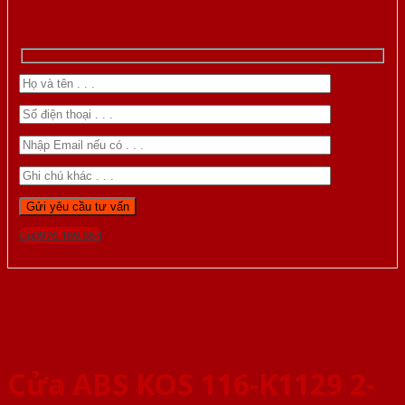
Gọi 0976.169.864
Cửa ABS KOS 116-K1129 2-