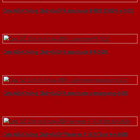
Cửa Gỗ Chống Cháy MDF Laminate P1R2 23029-a-SGD
Cửa Gỗ Chống Cháy MDF Laminate P1-SGD
Cửa Gỗ Chống Cháy MDF Laminate van ngang-SGD
Cửa Gỗ Chống Cháy MDF Veneer P1R2 Căm Xe-SGD