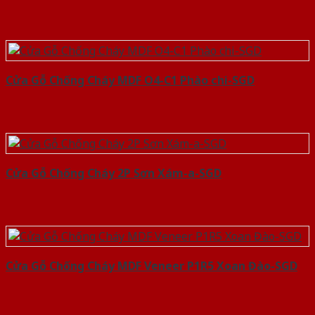
Cửa Gỗ Chống Cháy MDF O4-C1 Phào chi-SGD
Cửa Gỗ Chống Cháy 2P Sơn Xám-a-SGD
Cửa Gỗ Chống Cháy MDF Veneer P1R5 Xoan Đào-SGD