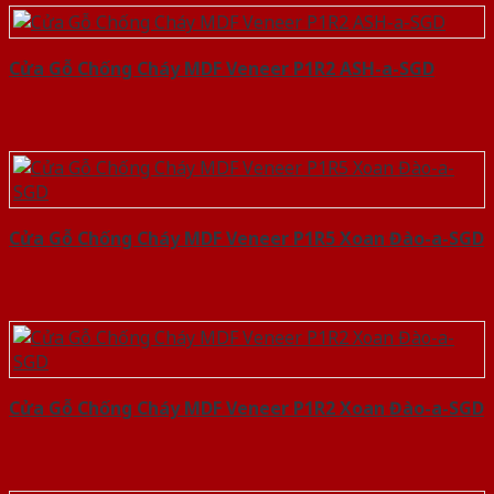
Cửa Gỗ Chống Cháy MDF Veneer P1R2 ASH-a-SGD
Cửa Gỗ Chống Cháy MDF Veneer P1R5 Xoan Đào-a-SGD
Cửa Gỗ Chống Cháy MDF Veneer P1R2 Xoan Đào-a-SGD