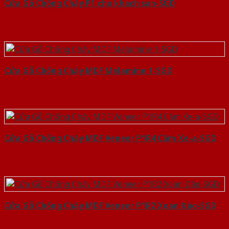
Cửa Gỗ Chống Cháy P1 cho khach san-SGD
Cửa Gỗ Chống Cháy MDF Melamine 1-SGD
Cửa Gỗ Chống Cháy MDF Veneer P1R4 Căm Xe-a-SGD
Cửa Gỗ Chống Cháy MDF Veneer P1R2 Xoan Đào-SGD