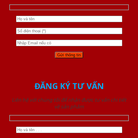
ĐĂNG KÝ TƯ VẤN
Liên hệ với chúng tôi để nhận được tư vấn chi tiết
về sản phẩm