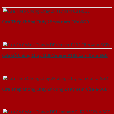
Cửa Thép Chống Cháy 2P tay nam Cửa-SGD
Cửa Gỗ Chống Cháy MDF Veneer P1R2 Căm Xe-a-SGD
Cửa Thép Chống Cháy 2P dung 2 tay nam Cửa-a-SGD