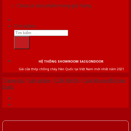
Chưa có sản phẩm trong giỏ hàng.
Tìm kiếm:
HỆ THỐNG SHOWROOM SAIGONDOOR
Giá cửa thép chống cháy Hàn Quốc tại Việt Nam mới nhất năm 2021
Trang chủ
/
Sản phẩm
/
CỬA NHỰA
/
Cửa Nhựa ABS Hàn
Quốc