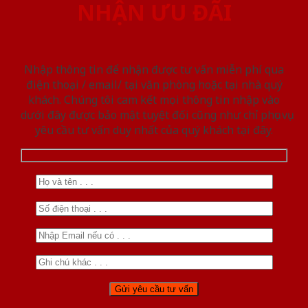
NHẬN ƯU ĐÃI
Nhập thông tin để nhận được tư vấn miễn phí qua
điện thoại / email/ tại văn phòng hoặc tại nhà quý
khách. Chúng tôi cam kết mọi thông tin nhập vào
dưới đây được bảo mật tuyệt đối cũng như chỉ phục vụ
yêu cầu tư vấn duy nhất của quý khách tại đây.