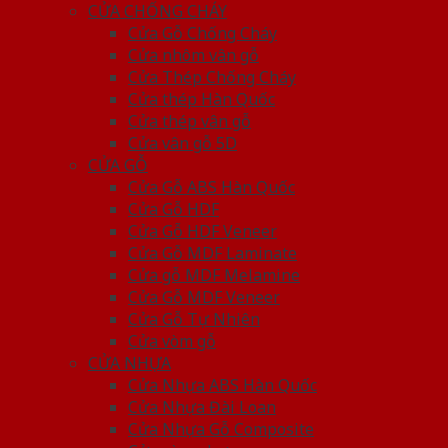
CỬA CHỐNG CHÁY
Cửa Gỗ Chống Cháy
Cửa nhôm vân gỗ
Cửa Thép Chống Cháy
Cửa thép Hàn Quốc
Cửa thép vân gỗ
Cửa vân gỗ 5D
CỬA GỖ
Cửa Gỗ ABS Hàn Quốc
Cửa Gỗ HDF
Cửa Gỗ HDF Veneer
Cửa Gỗ MDF Laminate
Cửa gỗ MDF Melamine
Cửa Gỗ MDF Veneer
Cửa Gỗ Tự Nhiên
Cửa vòm gỗ
CỬA NHỰA
Cửa Nhựa ABS Hàn Quốc
Cửa Nhựa Đài Loan
Cửa Nhựa Gỗ Composite