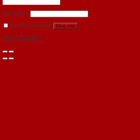
Mật khẩu
*
Ghi nhớ mật khẩu
Đăng nhập
Quên mật khẩu?