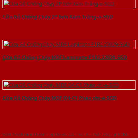
Cửa Gỗ Chống Cháy 2P Sơn Xám Trắng-a-SGD
Cửa Gỗ Chống Cháy MDF Laminate P1R2 23029-SGD
Cửa Gỗ Chống Cháy MDF O4-C1 Phào chi-a-SGD
Với kinh nghiệm nhiêu năm nghiên cứu cửa theo tiêu chuẩn công nghệ Châu