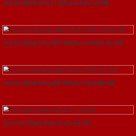
Cửa Gỗ Chống Cháy P1 cho khach san-a-SGD
Cửa Gỗ Chống Cháy MDF Veneer P1R4 Căm Xe-SGD
Cửa Gỗ Chống Cháy MDF Veneer P1R2 ASH-SGD
Cửa Thép Chống Cháy 2P van Gỗ-SGD