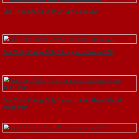
Cửa Thép Chống Cháy 2P van Gỗ-a-SGD
Cửa Thép Chống Cháy 2P tay nam Cửa-a-SGD
Cửa Thép Chống Cháy 1 canh o kinh thanh thoat
hiem-SGD