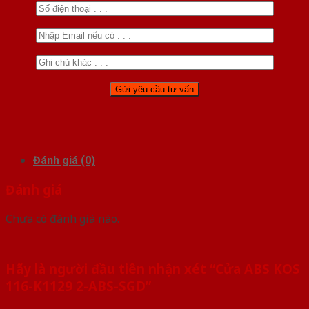
Đánh giá (0)
Đánh giá
Chưa có đánh giá nào.
Hãy là người đầu tiên nhận xét “Cửa ABS KOS
116-K1129 2-ABS-SGD”