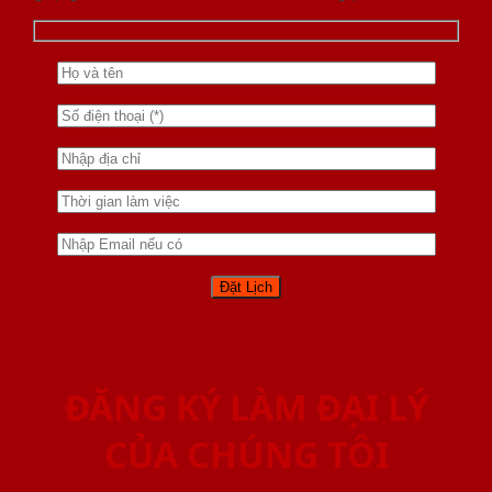
ĐĂNG KÝ LÀM ĐẠI LÝ
CỦA CHÚNG TÔI