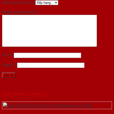
Đánh giá của bạn
Nhận xét của bạn
*
Tên
*
Email
*
Sản phẩm tương tự