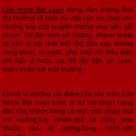
Cửa nhựa Đài Loan
đang dần thống lĩnh
thị trường về tính ưu việt của nó, thay cho
những loại cửa truyền thống như sắt, gỗ,
nhôm. Với đặc tính nhẹ nhàng, thanh thoát
và bền bỉ với thời tiết (Ðộ bền cao, không
cong vênh, co ngót, phù hợp với điều kiện
khí hậu ở nước ta), dễ lắp đặt, an toàn,
thân thiện với môi trường .
Chính vì những ưu điểm,cấu tạo trên Cửa
Nhựa Đài Loan luôn là sự lựa chọn hàng
đầu của khách hàng có mức thu nhập khá
trở xuống.Tuy nhiên,giá cả cũng phụ
thuộc vào số lượng,công trình,vận