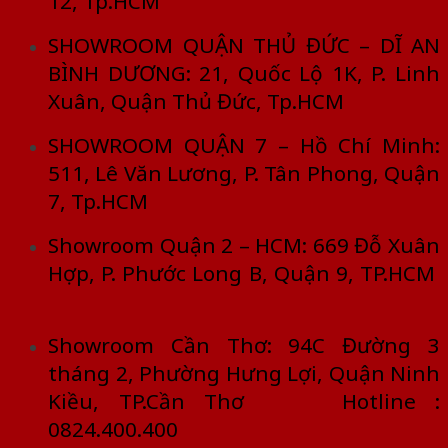
12, Tp.HCM
SHOWROOM QUẬN THỦ ĐỨC – DĨ AN
BÌNH DƯƠNG: 21, Quốc Lộ 1K, P. Linh
Xuân, Quận Thủ Đức, Tp.HCM
SHOWROOM QUẬN 7 – Hồ Chí Minh:
511, Lê Văn Lương, P. Tân Phong, Quận
7, Tp.HCM
Showroom Quận 2 – HCM: 669 Đỗ Xuân
Hợp, P. Phước Long B, Quận 9, TP.HCM
Showroom Cần Thơ: 94C Đường 3
tháng 2, Phường Hưng Lợi, Quận Ninh
Kiều, TP.Cần Thơ Hotline :
0824.400.400