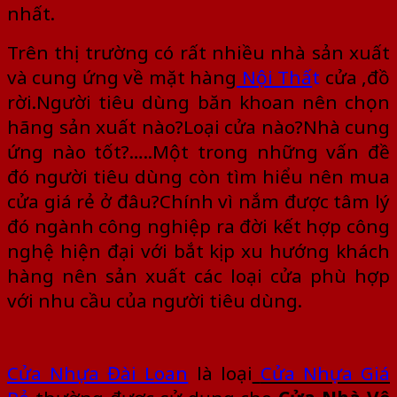
nhất.
Trên thị trường có rất nhiều nhà sản xuất
và cung ứng về mặt hàng
Nội Thấ
t
cửa ,đồ
rời.Người tiêu dùng băn khoan nên chọn
hãng sản xuất nào?Loại cửa nào?Nhà cung
ứng nào tốt?…..Một trong những vấn đề
đó người tiêu dùng còn tìm hiểu nên mua
cửa giá rẻ ở đâu?Chính vì nắm được tâm lý
đó ngành công nghiệp ra đời kết hợp công
nghệ hiện đại với bắt kịp xu hướng khách
hàng nên sản xuất các loại cửa phù hợp
với nhu cầu của người tiêu dùng.
Cửa Nhựa Đài L
oan
là loại
Cửa Nhựa Giá