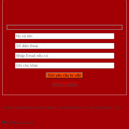
Gọi 0976.169.864
Với kinh nghiệm nhiêu năm nghiên cứu cửa theo tiêu chuẩn công nghệ Châu
Âu.Chúng tôi tự tin là nhà sản xuất & cung cấp hàng đầu tại Việt Nam!
Gửi yêu cầu tư vấn