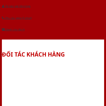
Tải báo giá tổng hợp
Yêu cầu gọi lại (3 phút)
Dành cho đại lý
ĐỐI TÁC KHÁCH HÀNG