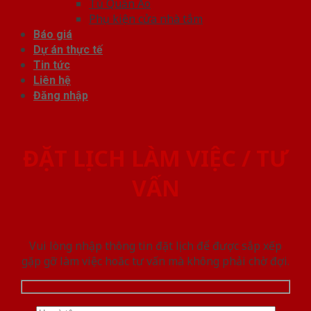
Tủ Quần Áo
Phụ kiện cửa nhà tắm
Báo giá
Dự án thực tế
Tin tức
Liên hệ
Đăng nhập
ĐẶT LỊCH LÀM VIỆC / TƯ
VẤN
Vui lòng nhập thông tin đặt lịch để được sắp xếp
gặp gỡ làm việc hoăc tư vấn mà không phải chờ đợi.