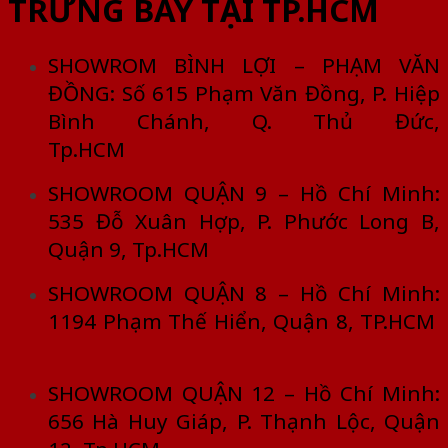
TRƯNG BÀY TẠI TP.HCM
SHOWROM BÌNH LỢI – PHẠM VĂN
ĐỒNG: Số 615 Phạm Văn Đồng, P. Hiệp
Bình Chánh, Q. Thủ Đức,
Tp.HCM
SHOWROOM QUẬN 9 – Hồ Chí Minh:
535 Đỗ Xuân Hợp, P. Phước Long B,
Quận 9, Tp.HCM
SHOWROOM QUẬN 8 – Hồ Chí Minh:
1194 Phạm Thế Hiển, Quận 8, TP.HCM
SHOWROOM QUẬN 12 – Hồ Chí Minh:
656 Hà Huy Giáp, P. Thạnh Lộc, Quận