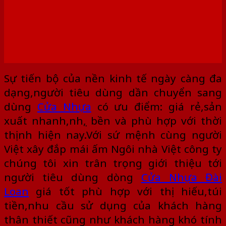
Sự tiến bộ của nền kinh tế ngày càng đa
dạng,người tiêu dùng dần chuyển sang
dùng
Cửa Nhựa
có ưu điểm: giá rẻ,sản
xuất nhanh,nhẹ, bền và phù hợp với thời
thịnh hiện nay.Với sứ mệnh cùng người
Việt xây đắp mái ấm Ngôi nhà Việt công ty
chúng tôi xin trân trọng giới thiệu tới
người tiêu dùng dòng
Cửa Nhựa Đài
Loan
giá tốt phù hợp với thị hiếu,túi
tiền,nhu cầu sử dụng của khách hàng
thân thiết cũng như khách hàng khó tính