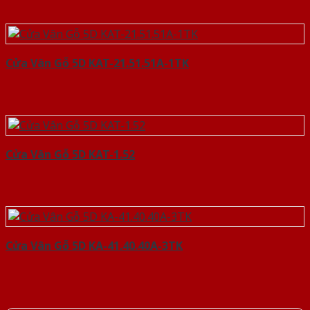
Cửa Vân Gỗ 5D KAT-21.51.51A-1TK
Cửa Vân Gỗ 5D KAT-1.52
Cửa Vân Gỗ 5D KA-41.40.40A-3TK