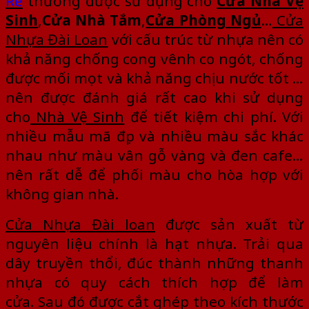
Rẻ
thường được sử dụng cho
Cửa Nhà Vệ
Sinh
,
Cửa Nhà Tắm
,
Cửa Phòng Ngủ
…
Cửa
Nhựa Đài Loan
với cấu trúc từ nhựa nên có
khả năng chống cong vênh co ngót, chống
được mối mọt và khả năng chịu nước tốt …
nên được đánh giá rất cao khi sử dụng
cho
Nhà Vệ Sinh
để tiết kiệm chi phí. Với
nhiều mẫu mã đẹp và nhiều màu sắc khác
nhau như màu vân gỗ vàng và đen cafe…
nên rất dễ để phối màu cho hòa hợp với
không gian nhà.
Cửa Nhựa Đài loan
được sản xuất từ
nguyên liệu chính là hạt nhựa. Trải qua
dây truyền thổi, đúc thành những thanh
nhựa có quy cách thích hợp để làm
cửa. Sau đó được cắt ghép theo kích thước