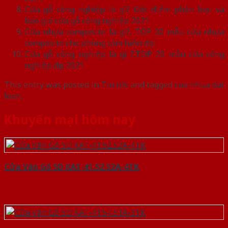
Cửa gỗ công nghiệp là gì? Đặc điểm phân loại và
báo giá cửa gỗ công nghiệp 2021
Cửa nhựa composite là gì?. TOP 30 mẫu cửa nhựa
composite cho phòng tắm hiện đại
Cửa gỗ công nghiệp là gì ?.TOP 20 mẫu cửa công
nghiệp đẹp 2021
This entry was posted in
Tin tức
and tagged
cua nhua dai
loan
.
Khuyến mại hôm nay
Cửa Vân Gỗ 5D KAT-41.52.52A-4TK