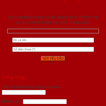
Vui lòng nhập thông tin để chúng tôi có thể liên hệ
với quý khách trong thời gian nhanh nhất.
Đăng nhập
Tên tài khoản hoặc địa chỉ email
*
Mật khẩu
*