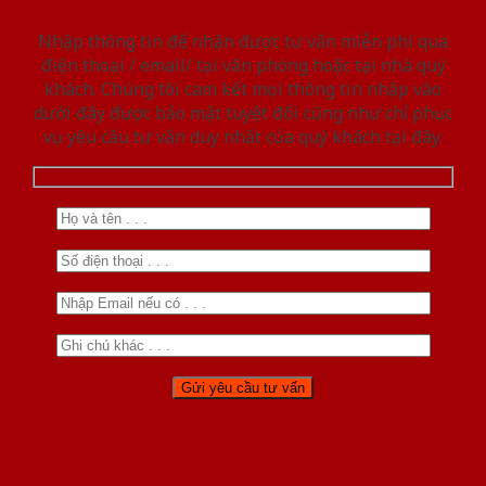
Nhập thông tin để nhận được tư vấn miễn phí qua
điện thoại / email/ tại văn phòng hoặc tại nhà quý
khách. Chúng tôi cam kết mọi thông tin nhập vào
dưới đây được bảo mật tuyệt đối cũng như chỉ phục
vụ yêu cầu tư vấn duy nhất của quý khách tại đây.