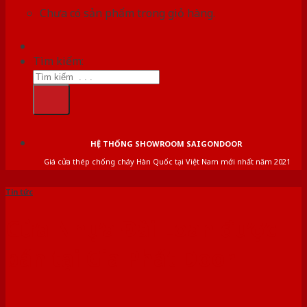
Chưa có sản phẩm trong giỏ hàng.
Tìm kiếm:
HỆ THỐNG SHOWROOM SAIGONDOOR
Giá cửa thép chống cháy Hàn Quốc tại Việt Nam mới nhất năm 2021
Tin tức
Cửa Nhựa Đài Loan được
bán tại Gia Phát Door