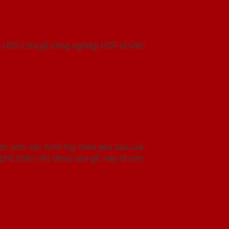
 HDF. Cửa gỗ công nghiệp HDF là viết
ợc sơn, tạo hình tùy theo yêu cầu của
phổ biến cho dòng cửa gỗ này là sơn