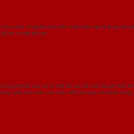
 chịu nước, trong đó phổ biến nhất hiện nay là dòng cửa gỗ
 gỗ sợi có mật độ cao.
ỗ công nghiệp loại sợi có mật độ cao. Bề mặt cửa gỗ HDF đư
ặt được phủ sơn trơn, sơn màu. Một số màu sơn được dùng 