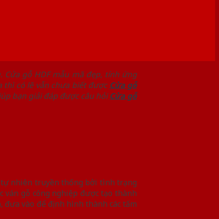
ng. Cửa gỗ HDF mẫu mã đẹp, tính ứng
a thì có lẽ vẫn chưa biết được
Cửa gỗ
giúp bạn giải đáp được câu hỏi
Cửa gỗ
tự nhiên truyền thống bởi tình trạng
ác ván gỗ công nghiệp được tạo thành
nh, đưa vào để định hình thành các tấm