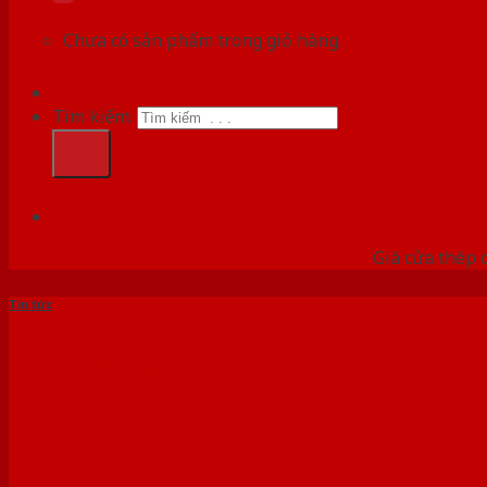
Chưa có sản phẩm trong giỏ hàng.
Tìm kiếm:
HỆ
Giá cửa thép 
Tin tức
Cửa gỗ công nghiệp HDF là 