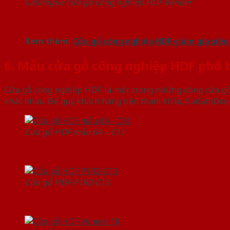
Catalogue cửa gỗ công nghiệp HDF Veneer
Xem thêm:
Cửa gỗ công nghiệp HDF giảm giá siêu 
6. Mẫu cửa gỗ công nghiệp HDF phổ 
Cửa gỗ công nghiệp HDF là một trong những dòng cửa gỗ
khác nhau. Để quý khách hàng tiện tham khảo, SaiGonDoor
Cửa gỗ HDF mẫu 6A – C11
Cửa gỗ HDF P1R2-C13