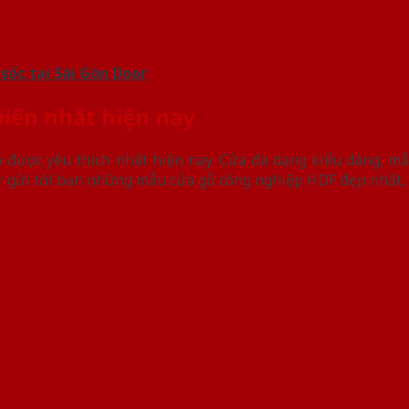
sốc tại Sài Gòn Door
biến nhất hiện nay
 được yêu thích nhất hiện nay. Cửa đa dạng kiểu dáng, m
 gửi tới bạn những mẫu cửa gỗ công nghiệp HDF đẹp nhất, 