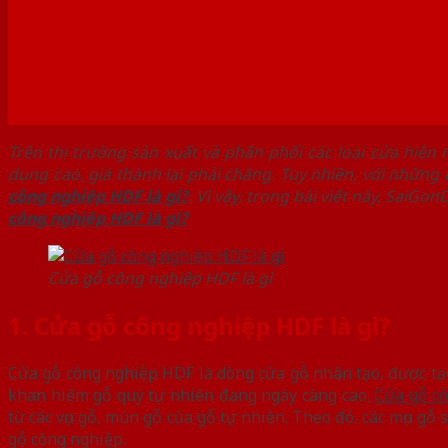
Trên thị trường sản xuất và phân phối các loại cửa hi
dụng cao, giá thành lại phải chăng. Tuy nhiên, với những 
công nghiệp HDF là gì?
. Vì vậy, trong bài viết này, SaiG
công nghiệp HDF là gì?
Cửa gỗ công nghiệp HDF là gì
1. Cửa gỗ công nghiệp HDF là gì?
Cửa gỗ công nghiệp HDF là dòng cửa gỗ nhân tạo, được tạ
khan hiếm gỗ quý tự nhiên đang ngày càng cao.
Cửa gỗ c
từ các vụn gỗ, mùn gỗ của gỗ tự nhiên. Theo đó, các mụn gỗ
gỗ công nghiệp.