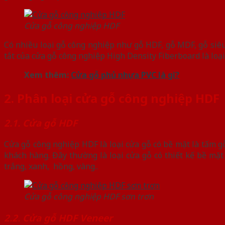
Cửa gỗ công nghiệp HDF
Có nhiều loại gỗ công nghiệp như gỗ HDF, gỗ MDF, gỗ siêu
tắt của cửa gỗ công nghiệp High Density Fiberboard là loại
Xem thêm:
Cửa gỗ phủ nhựa PVC là gì?
2. Phân loại cửa gỗ công nghiệp HDF
2.1. Cửa gỗ HDF
Cửa gỗ công nghiệp HDF là loại cửa gỗ có bề mặt là tấm g
khách hàng. Đây thường là loại cửa gỗ có thiết kế bề m
trắng, xanh, hồng, vàng..
Cửa gỗ công nghiệp HDF sơn trơn
2.2. Cửa gỗ HDF Veneer