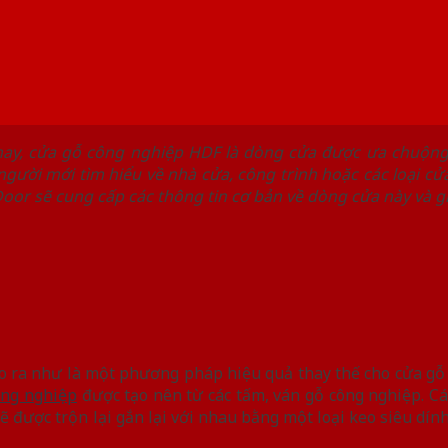
ện nay, cửa gỗ công nghiệp HDF là dòng cửa được ưa chuộ
người mới tìm hiểu về nhà cửa, công trình hoặc các loại cử
onDoor sẽ cung cấp các thông tin cơ bản về dòng cửa này và 
o ra như là một phương pháp hiệu quả thay thế cho cửa gỗ 
ông nghiệp
được tạo nên từ các tấm, ván gỗ công nghiệp. C
 sẽ được trộn lại gắn lại với nhau bằng một loại keo siêu dí