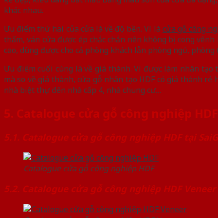
khác nhau.
Ưu điểm thứ hai của cửa là về độ bền. Vì là
cửa gỗ công ng
thấm, ván cửa được ép chắc chắn nên không bị cong vênh h
cao, dùng được cho cả phòng khách lẫn phòng ngủ, phòng 
Ưu điểm cuối cùng là về giá thành. Vì được làm nhân tạo t
mà so về giá thành, cửa gỗ nhân tạo HDF có giá thành rẻ 
nhà biệt thự đến nhà cấp 4, nhà chung cư…
5. Catalogue cửa gỗ công nghiệp HDF
5.1. Catalogue cửa gỗ công nghiệp HDF tại Sa
Catalogue cửa gỗ công nghiệp HDF
5.2. Catalogue cửa gỗ công nghiệp HDF Veneer