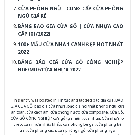
CỬA PHÒNG NGỦ | CUNG CẤP CỬA PHÒNG
NGỦ GIÁ RẺ
BẢNG BÁO GIÁ CỬA GỖ | CỬA NHỰA CAO
CẤP [01/2022]
100+ MẪU CỬA NHÀ 1 CÁNH ĐẸP HOT NHẤT
2022
BẢNG BÁO GIÁ CỬA GỖ CÔNG NGHIỆP
HDF/MDF/CỬA NHỰA 2022
This entry was posted in
Tin tức
and tagged
báo giá cửa
,
BÁO
GIÁ CỬA GỖ
,
báo giá cửa nhựa
,
báo giá nội thất phòng ngủ
,
cửa
an toàn
,
cửa cách âm
,
cửa chống nước
,
cửa composite
,
Cửa Gỗ
,
CỬA GỖ CÔNG NGHIỆP
,
cửa gỗ tự nhiên
,
cua nhua
,
Cửa nhựa lõi
thép
,
cửa nhựa nhập khẩu
,
cửa phòng bé gái
,
cửa phòng bé
trai
,
cửa phong cách
,
cửa phòng ngủ
,
cửa phòng ngủ