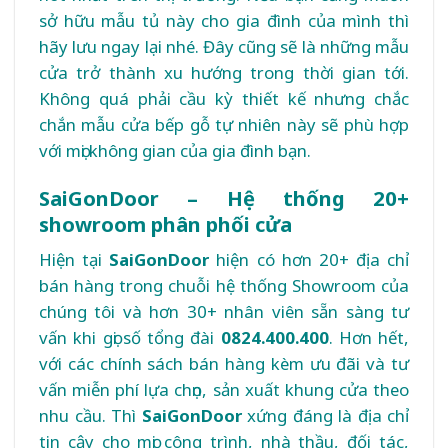
sở hữu mẫu tủ này cho gia đình của mình thì
hãy lưu ngay lại nhé. Đây cũng sẽ là những mẫu
cửa trở thành xu hướng trong thời gian tới.
Không quá phải cầu kỳ thiết kế nhưng chắc
chắn mẫu cửa bếp gỗ tự nhiên này sẽ phù hợp
với mọi không gian của gia đình bạn.
SaiGonDoor – Hệ thống 20+
showroom phân phối cửa
Hiện tại
SaiGonDoor
hiện có hơn 20+ địa chỉ
bán hàng trong chuỗi hệ thống Showroom của
chúng tôi và hơn 30+ nhân viên sẵn sàng tư
vấn khi gọi số tổng đài
0824.400.400
. Hơn hết,
với các chính sách bán hàng kèm ưu đãi và tư
vấn miễn phí lựa chọn, sản xuất khung cửa theo
nhu cầu. Thì
SaiGonDoor
xứng đáng là địa chỉ
tin cậy cho mọi công trình, nhà thầu, đối tác,