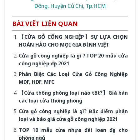
Đông, Huyện Củ Chi, Tp.HCM
BÀI VIẾT LIÊN QUAN
【CỬA GỖ CÔNG NGHIỆP】SỰ LỰA CHỌN
HOÀN HẢO CHO MỌI GIA ĐÌNH VIỆT
Cửa gỗ công nghiệp là gì ?.TOP 20 mẫu cửa
công nghiệp đẹp 2021
Phân Biệt Các Loại Cửa Gỗ Công Nghiệp
MDF, HDF, MFC
【Cửa thông phòng loại nào tốt?】Giá bán
các loại cửa thông phòng
Cửa gỗ công nghiệp là gì? Đặc điểm phân
loại và báo giá cửa gỗ công nghiệp 2021
TOP 10 mẫu cửa nhựa đài loan đẹp cho
phòng ngủ