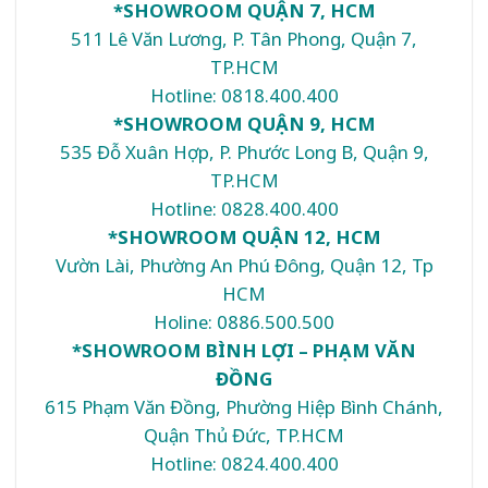
*SHOWROOM QUẬN 7, HCM
511 Lê Văn Lương, P. Tân Phong, Quận 7,
TP.HCM
Hotline: 0818.400.400
*SHOWROOM QUẬN 9, HCM
535 Đỗ Xuân Hợp, P. Phước Long B, Quận 9,
TP.HCM
Hotline: 0828.400.400
*SHOWROOM QUẬN 12, HCM
Vườn Lài, Phường An Phú Đông, Quận 12, Tp
HCM
Holine: 0886.500.500
*SHOWROOM BÌNH LỢI – PHẠM VĂN
ĐỒNG
615 Phạm Văn Đồng, Phường Hiệp Bình Chánh,
Quận Thủ Đức, TP.HCM
Hotline: 0824.400.400