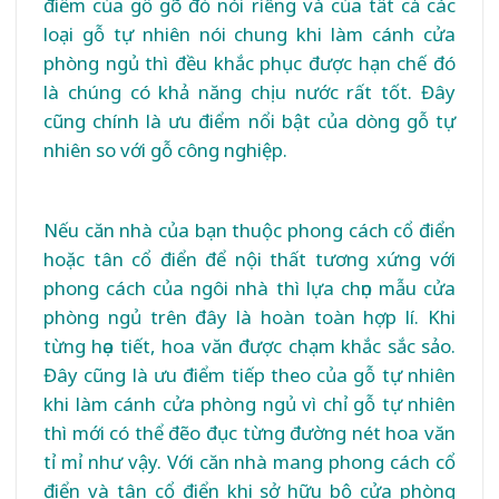
điểm của gỗ gõ đỏ nói riêng và của tất cả các
loại gỗ tự nhiên nói chung khi làm cánh cửa
phòng ngủ thì đều khắc phục được hạn chế đó
là chúng có khả năng chịu nước rất tốt. Đây
cũng chính là ưu điểm nổi bật của dòng gỗ tự
nhiên so với gỗ công nghiệp.
Nếu căn nhà của bạn thuộc phong cách cổ điển
hoặc tân cổ điển để nội thất tương xứng với
phong cách của ngôi nhà thì lựa chọn mẫu cửa
phòng ngủ trên đây là hoàn toàn hợp lí. Khi
từng họa tiết, hoa văn được chạm khắc sắc sảo.
Đây cũng là ưu điểm tiếp theo của gỗ tự nhiên
khi làm cánh cửa phòng ngủ vì chỉ gỗ tự nhiên
thì mới có thể đẽo đục từng đường nét hoa văn
tỉ mỉ như vậy. Với căn nhà mang phong cách cổ
điển và tân cổ điển khi sở hữu bộ cửa phòng