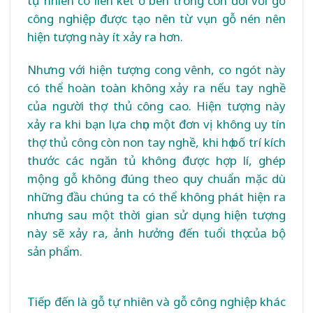
tự nhiên có liên kết ở bên trong còn đối với gỗ
công nghiệp được tạo nên từ vụn gỗ nén nên
hiện tượng này ít xảy ra hơn.
Nhưng với hiện tượng cong vênh, co ngót này
có thể hoàn toàn không xảy ra nếu tay nghề
của người thợ thủ công cao. Hiện tượng này
xảy ra khi bạn lựa chọn một đơn vị không uy tín
thợ thủ công còn non tay nghề, khi họ bố trí kích
thước các ngăn tủ không được hợp lí, ghép
mộng gỗ không đúng theo quy chuẩn mặc dù
những đầu chúng ta có thể không phát hiện ra
nhưng sau một thời gian sử dụng hiện tượng
này sẽ xảy ra, ảnh hưởng đến tuổi thọ của bộ
sản phẩm.
Tiếp đến là gỗ tự nhiên và gỗ công nghiệp khác