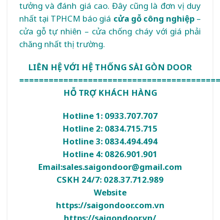
tưởng và đánh giá cao. Đây cũng là đơn vị duy
nhất tại TPHCM báo giá
cửa gỗ công nghiệp
–
cửa gỗ tự nhiên
–
cửa chống cháy
với giá phải
chăng nhất thị trường.
LIÊN HỆ VỚI HỆ THỐNG SÀI GÒN DOOR
========================================
HỖ TRỢ KHÁCH HÀNG
Hotline 1: 0933.707.707
Hotline 2: 0834.715.715
Hotline 3: 0834.494.494
Hotline 4: 0826.901.901
Email:sales.saigondoor@gmail.com
CSKH 24/7: 028.37.712.989
Website
https://saigondoor.com.vn
https://saigondoor.vn/