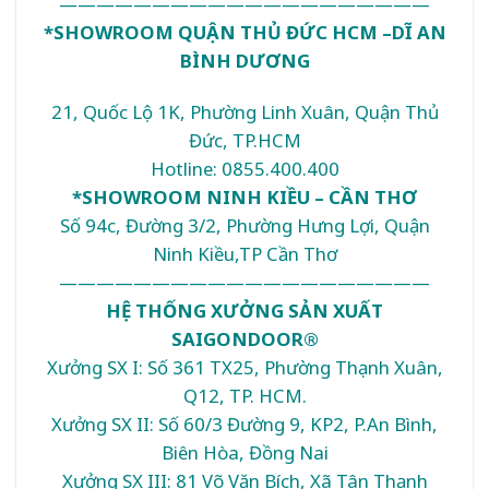
————————————————————
*SHOWROOM QUẬN THỦ ĐỨC HCM –DĨ AN
BÌNH DƯƠNG
21, Quốc Lộ 1K, Phường Linh Xuân, Quận Thủ
Đức, TP.HCM
Hotline: 0855.400.400
*SHOWROOM NINH KIỀU – CẦN THƠ
Số 94c, Đường 3/2, Phường Hưng Lợi, Quận
Ninh Kiều,TP Cần Thơ
————————————————————
HỆ THỐNG XƯỞNG SẢN XUẤT
SAIGONDOOR®
Xưởng SX I: Số 361 TX25, Phường Thạnh Xuân,
Q12, TP. HCM.
Xưởng SX II: Số 60/3 Đường 9, KP2, P.An Bình,
Biên Hòa, Đồng Nai
Xưởng SX III: 81 Võ Văn Bích, Xã Tân Thạnh