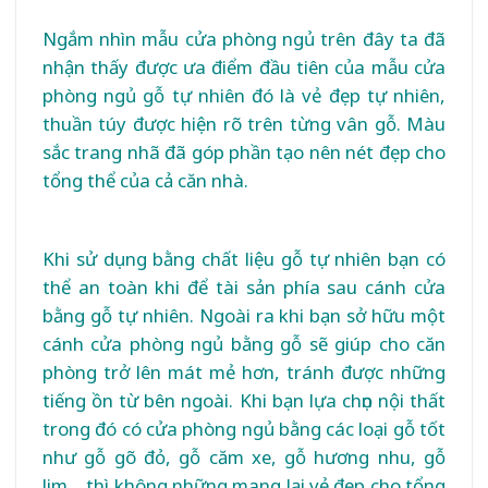
Ngắm nhìn mẫu cửa phòng ngủ trên đây ta đã
nhận thấy được ưa điểm đầu tiên của mẫu cửa
phòng ngủ gỗ tự nhiên đó là vẻ đẹp tự nhiên,
thuần túy được hiện rõ trên từng vân gỗ. Màu
sắc trang nhã đã góp phần tạo nên nét đẹp cho
tổng thể của cả căn nhà.
Khi sử dụng bằng chất liệu gỗ tự nhiên bạn có
thể an toàn khi để tài sản phía sau cánh cửa
bằng gỗ tự nhiên. Ngoài ra khi bạn sở hữu một
cánh cửa phòng ngủ bằng gỗ sẽ giúp cho căn
phòng trở lên mát mẻ hơn, tránh được những
tiếng ồn từ bên ngoài. Khi bạn lựa chọn nội thất
trong đó có cửa phòng ngủ bằng các loại gỗ tốt
như gỗ gõ đỏ, gỗ căm xe, gỗ hương nhu, gỗ
lim… thì không những mang lại vẻ đẹp cho tổng