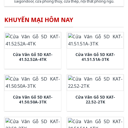
saigondoor
,
cửa phong thủy
,
cửa thép
,
nội thất phòng ngủ
.
KHUYẾN MẠI HÔM NAY
Cửa Vân Gỗ 5D KAT-
Cửa Vân Gỗ 5D KAT-
41.52.52A-4TK
41.51.51A-3TK
Cửa Vân Gỗ 5D KAT-
Cửa Vân Gỗ 5D KAT-
41.50.50A-3TK
22.52-2TK