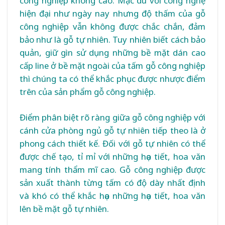
công nghiệp không cao. Mặc dù với công nghệ
hiện đại như ngày nay nhưng độ thấm của gỗ
công nghiệp vẫn không được chắc chắn, đảm
bảo như là gỗ tự nhiên. Tuy nhiên biết cách bảo
quản, giữ gìn sử dụng những bề mặt dán cao
cấp line ở bề mặt ngoài của tấm gỗ công nghiệp
thì chúng ta có thể khắc phục được nhược điểm
trên của sản phẩm gỗ công nghiệp.
Điểm phân biệt rõ ràng giữa gỗ công nghiệp với
cánh cửa phòng ngủ gỗ tự nhiên tiếp theo là ở
phong cách thiết kế. Đối với gỗ tự nhiên có thể
được chế tạo, tỉ mỉ với những họa tiết, hoa văn
mang tính thẩm mĩ cao. Gỗ công nghiệp được
sản xuất thành từng tấm có độ dày nhất định
và khó có thể khắc họa những họa tiết, hoa văn
lên bề mặt gỗ tự nhiên.