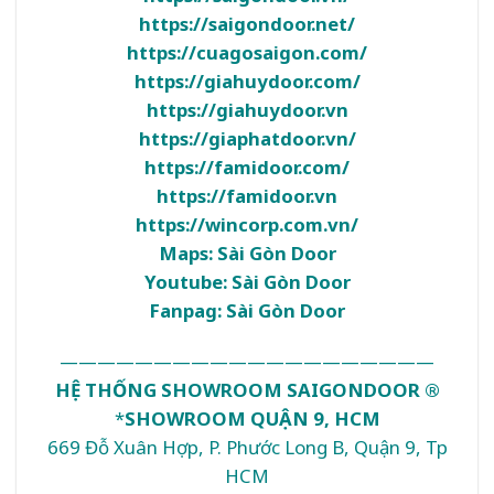
https://saigondoor.net/
https://cuagosaigon.com/
https://giahuydoor.com/
https://giahuydoor.vn
https://giaphatdoor.vn/
https://famidoor.com/
https://famidoor.vn
https://wincorp.com.vn/
Maps:
Sài Gòn Door
Youtube:
Sài Gòn Door
Fanpag:
Sài Gòn Door
————————————————————
HỆ THỐNG SHOWROOM SAIGONDOOR ®
*
SHOWROOM QUẬN 9, HCM
669 Đỗ Xuân Hợp, P. Phước Long B, Quận 9, Tp
HCM