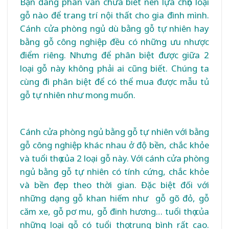
Bạn đang phân vân chưa biết nên lựa chọn loại
gỗ nào để trang trí nội thất cho gia đình mình.
Cánh cửa phòng ngủ dù bằng gỗ tự nhiên hay
bằng gỗ công nghiệp đều có những ưu nhược
điểm riêng. Nhưng để phân biệt được giữa 2
loại gỗ này không phải ai cũng biết. Chúng ta
cùng đi phân biệt để có thể mua được mẫu tủ
gỗ tự nhiên như mong muốn.
Cánh cửa phòng ngủ bằng gỗ tự nhiên với bằng
gỗ công nghiệp khác nhau ở độ bền, chắc khỏe
và tuổi thọ của 2 loại gỗ này. Với cánh cửa phòng
ngủ bằng gỗ tự nhiên có tính cứng, chắc khỏe
và bền đẹp theo thời gian. Đặc biệt đối với
những dạng gỗ khan hiếm như gỗ gõ đỏ, gỗ
căm xe, gỗ pơ mu, gỗ đinh hương… tuổi thọ của
những loại gỗ có tuổi thọ trung bình rất cao.