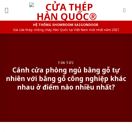
Skip
to
content
HỆ THỐNG SHOWROOM SAIGONDOOR
Giá cửa thép chống cháy Hàn Quốc tại Việt Nam mới nhất năm 2021
TIN TỨC
Cánh cửa phòng ngủ bằng gỗ tự
nhiên với bằng gỗ công nghiệp khác
nhau ở điểm nào nhiều nhất?