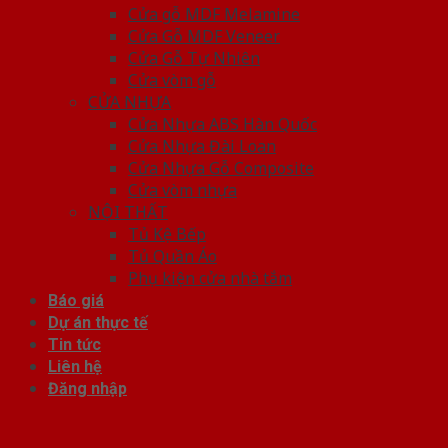
Cửa gỗ MDF Melamine
Cửa Gỗ MDF Veneer
Cửa Gỗ Tự Nhiên
Cửa vòm gỗ
CỬA NHỰA
Cửa Nhựa ABS Hàn Quốc
Cửa Nhựa Đài Loan
Cửa Nhựa Gỗ Composite
Cửa vòm nhựa
NỘI THẤT
Tủ Kệ Bếp
Tủ Quần Áo
Phụ kiện cửa nhà tắm
Báo giá
Dự án thực tế
Tin tức
Liên hệ
Đăng nhập