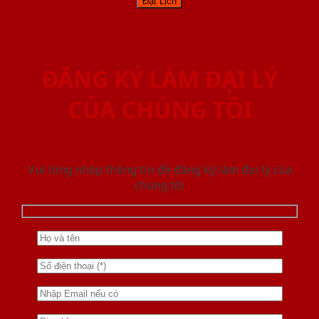
ĐĂNG KÝ LÀM ĐẠI LÝ
CỦA CHÚNG TÔI
Vui lòng nhập thông tin để đăng ký làm đại lý của
chúng tôi