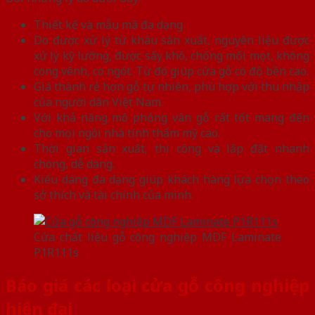
Thiết kế và mẫu mã đa dạng
Do được xử lý từ khâu sản xuất, nguyên liệu được
xử lý kỹ lưỡng, được sấy khô, chống mối mọt, không
cong vênh, co ngót. Từ đó giúp cửa gỗ có độ bền cao.
Giá thành rẻ hơn gỗ tự nhiên, phù hợp với thu nhập
của người dân Việt Nam.
Với khả năng mô phỏng vân gỗ rất tốt mang đến
cho mọi ngôi nhà tính thẩm mỹ cao.
Thời gian sản xuất, thi công và lắp đặt nhanh
chóng, dễ dàng.
Kiểu dáng đa dạng giúp khách hàng lựa chọn theo
sở thích và tài chính của mình.
Cửa chất liệu gỗ công nghiệp MDF Laminate
P1R111s
Báo giá các loại cửa gỗ công nghiệp
hiện đại