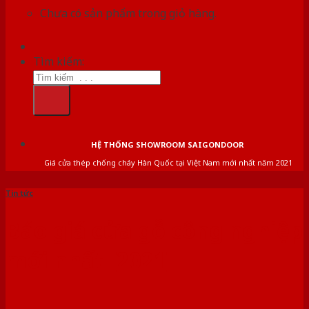
Chưa có sản phẩm trong giỏ hàng.
Tìm kiếm:
HỆ THỐNG SHOWROOM SAIGONDOOR
Giá cửa thép chống cháy Hàn Quốc tại Việt Nam mới nhất năm 2021
Tin tức
Báo giá cửa gỗ công nghiệp
mới nhất [2021]