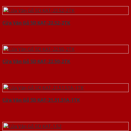
Cửa Vân Gỗ 5D KAT-22.52-2TK
Cửa Vân Gỗ 5D KAT-22.50-2TK
Cửa Vân Gỗ 5D KAT-21.51.51A-1TK