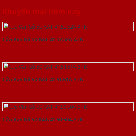
Khuyến mại hôm nay
Cửa Vân Gỗ 5D KAT-41.52.52A-4TK
Cửa Vân Gỗ 5D KAT-41.51.51A-3TK
Cửa Vân Gỗ 5D KAT-41.50.50A-3TK