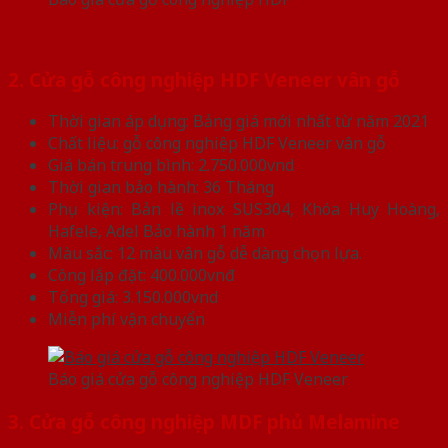
2. Cửa gỗ công nghiệp HDF Veneer vân gỗ
Thời gian áp dụng: Bảng giá mới nhất từ năm 2021
Chất liệu: gỗ công nghiệp HDF Veneer vân gỗ
Giá bán trung bình: 2.750.000vnd
Thời gian bảo hành: 36 Tháng
Phụ kiện: Bản lề inox SUS304, Khóa Huy Hoàng,
Hafele, Adel Bảo hành 1 năm
Màu sắc: 12 màu vân gỗ dễ dàng chọn lựa.
Công lắp đặt: 400.000vnđ
Tổng giá: 3.150.000vnd
Miễn phí vận chuyển
Báo giá cửa gỗ công nghiệp HDF Veneer
3. Cửa gỗ công nghiệp MDF phủ Melamine