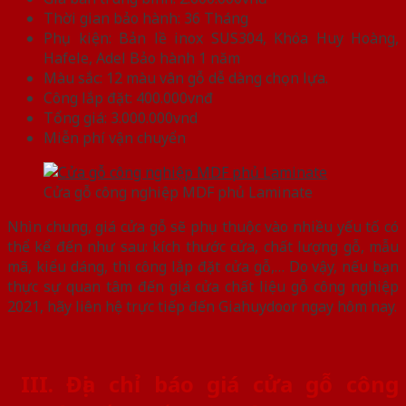
Thời gian bảo hành: 36 Tháng
Phụ kiện: Bản lề inox SUS304, Khóa Huy Hoàng,
Hafele, Adel Bảo hành 1 năm
Màu sắc: 12 màu vân gỗ dễ dàng chọn lựa.
Công lắp đặt: 400.000vnđ
Tổng giá: 3.000.000vnd
Miễn phí vận chuyển
Cửa gỗ công nghiệp MDF phủ Laminate
Nhìn chung, giá cửa gỗ sẽ phụ thuộc vào nhiều yếu tố có
thể kể đến như sau: kích thước cửa, chất lượng gỗ, mẫu
mã, kiểu dáng, thi công lắp đặt cửa gỗ,… Do vậy, nếu bạn
thực sự quan tâm đến giá cửa chất liệu gỗ công nghiệp
2021, hãy liên hệ trực tiếp đến Giahuydoor ngay hôm nay.
III. Địa chỉ báo giá cửa gỗ công