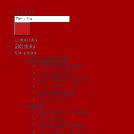
Tìm kiếm:
Trang chủ
Giới thiệu
Sản phẩm
CỬA CHỐNG CHÁY
Cửa Gỗ Chống Cháy
Cửa nhôm vân gỗ
Cửa Thép Chống Cháy
Cửa thép Hàn Quốc
Cửa thép vân gỗ
Cửa vân gỗ 5D
CỬA GỖ
Cửa Gỗ ABS Hàn Quốc
Cửa Gỗ HDF
Cửa Gỗ HDF Veneer
Cửa Gỗ MDF Laminate