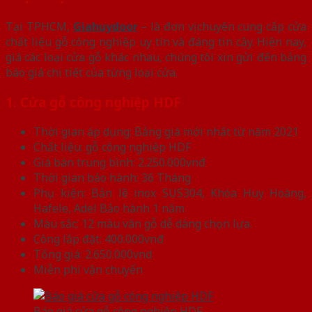
Tại TPHCM,
Giahuydoor
– là đơn vị chuyên cung cấp cửa
chất liệu gỗ công nghiệp uy tín và đáng tin cậy. Hiện nay,
giá các loại cửa gỗ khác nhau, chúng tôi xin gửi đến bảng
báo giá chi tiết của từng loại cửa.
1. Cửa gỗ công nghiệp HDF
Thời gian áp dụng: Bảng giá mới nhất từ năm 2021
Chất liệu: gỗ công nghiệp HDF
Giá bán trung bình: 2.250.000vnđ
Thời gian bảo hành: 36 Tháng
Phụ kiện: Bản lề inox SUS304, Khóa Huy Hoàng,
Hafele, Adel Bảo hành 1 năm
Màu sắc: 12 màu vân gỗ dễ dàng chọn lựa.
Công lắp đặt: 400.000vnđ
Tổng giá: 2.650.000vnd
Miễn phí vận chuyển
Báo giá cửa gỗ công nghiệp HDF