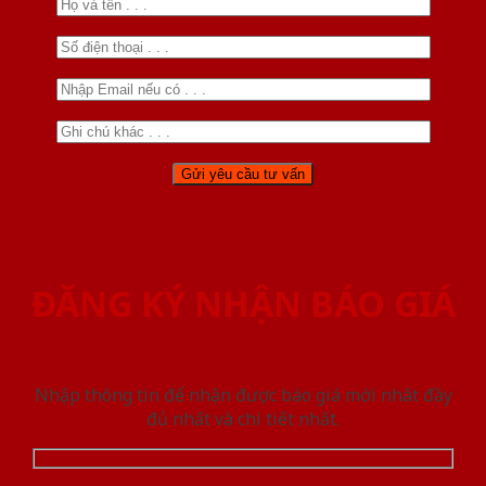
ĐĂNG KÝ NHẬN BÁO GIÁ
Nhập thông tin để nhận được báo giá mới nhât đầy
đủ nhất và chi tiết nhất.