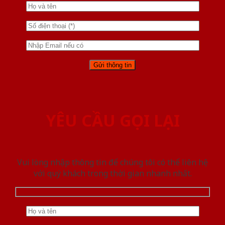
YÊU CẦU GỌI LẠI
Vui lòng nhập thông tin để chúng tôi có thể liên hệ
với quý khách trong thời gian nhanh nhất.